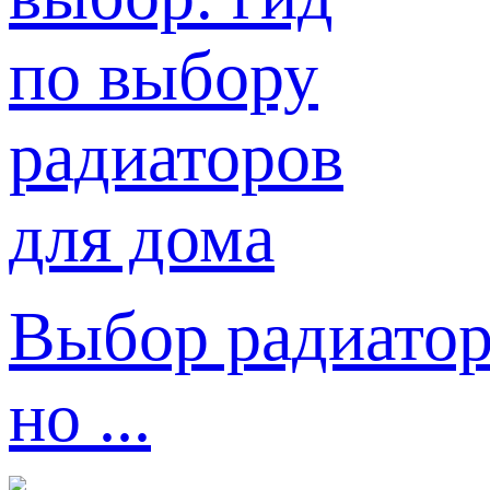
Выбор радиатор
но ...