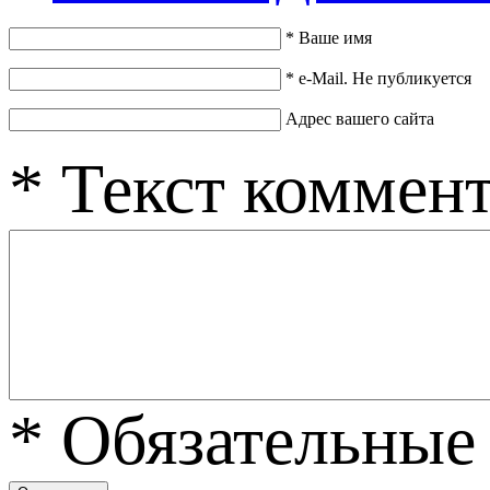
*
Ваше имя
*
e-Mail. Не публикуется
Адрес вашего сайта
*
Текст коммен
*
Обязательные 