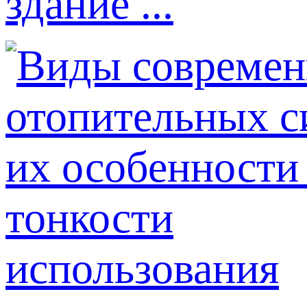
здание ...