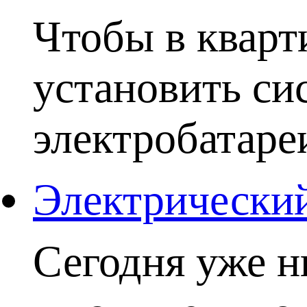
Чтобы в кварт
установить си
электробатаре
Электрический
Сегодня уже н