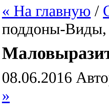
« На главную
/
поддоны-Виды, 
Маловыразит
08.06.2016
Авто
»