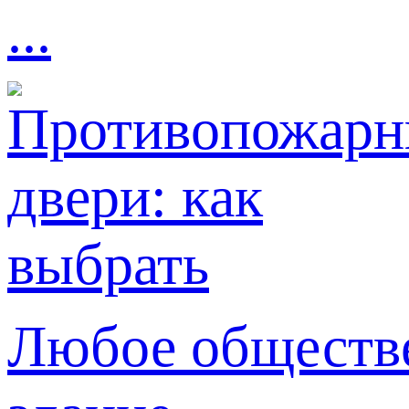
...
Любое обществе