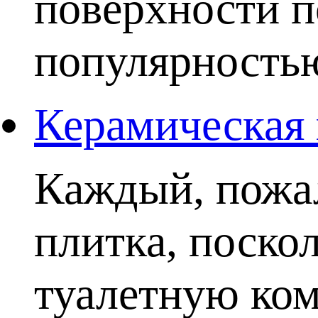
поверхности п
популярностью.
Керамическая 
Каждый, пожал
плитка, поско
туалетную комн