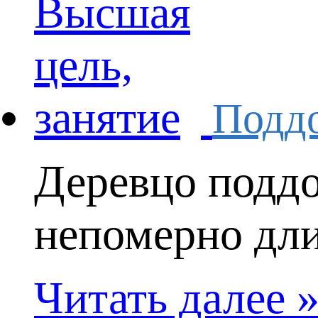
Поддо
Деревцо подд
непомерно длин
Читать далее 