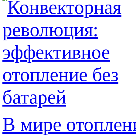
В мире отоплен