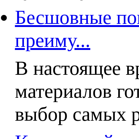
Бесшовные пок
преиму...
В настоящее в
материалов го
выбор самых р