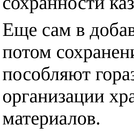
сохранности ка
Еще сам в доба
потом сохранен
пособляют гора
организации хра
материалов.