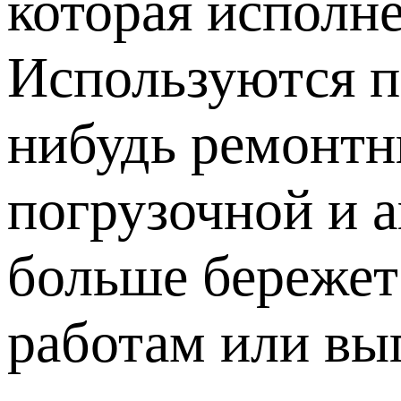
которая исполн
Используются п
нибудь ремонтн
погрузочной и 
больше бережет
работам или вы