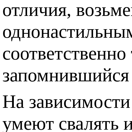
отличия, возьм
однонастильным
соответственно 
запомнившийся 
На зависимости
умеют свалять 