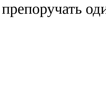
препоручать од