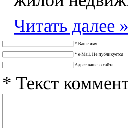
Читать далее 
*
Ваше имя
*
e-Mail. Не публикуется
Адрес вашего сайта
*
Текст коммен