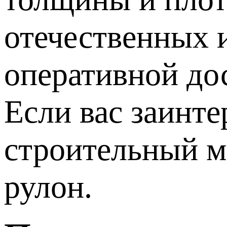
отечественных 
оперативной дос
Если вас заинт
строительный ма
рулон.