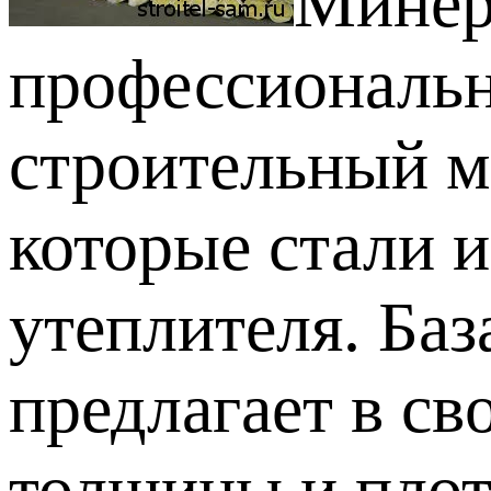
Минер
профессиональн
строительный м
которые стали и
утеплителя. Ба
предлагает в св
толщины и плот