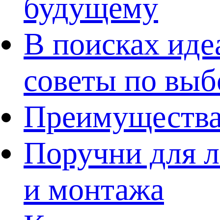
будущему
В поисках иде
советы по выб
Преимущества
Поручни для л
и монтажа