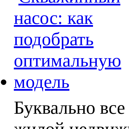
Буквально вс
жилой недвижи