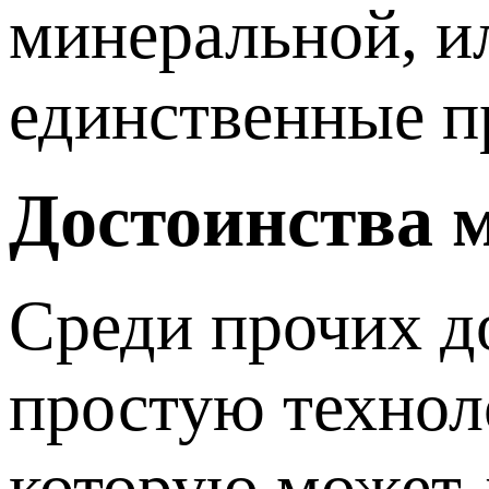
минеральной, ил
единственные п
Достоинства 
Среди прочих д
простую технол
которую может 