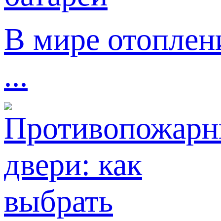
В мире отоплен
...