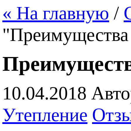
« На главную
/
"Преимущества 
Преимуществ
10.04.2018
Авто
Утепление
Отзы