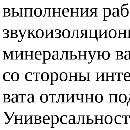
выполнения раб
звукоизоляцион
минеральную ват
со стороны инт
вата отлично по
Универсальност