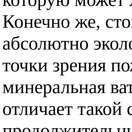
Конечно же, сто
абсолютно эколо
точки зрения п
минеральная ват
отличает такой
продолжительны