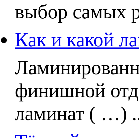
выбор самых р
Как и какой ла
Ламинированн
финишной отде
ламинат ( …) ..