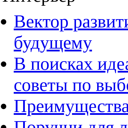
Вектор развит
будущему
В поисках иде
советы по выб
Преимущества
Поручни для л