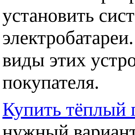
установить сис
электробатареи
виды этих устр
покупателя.
Купить тёплый 
нужный вариант