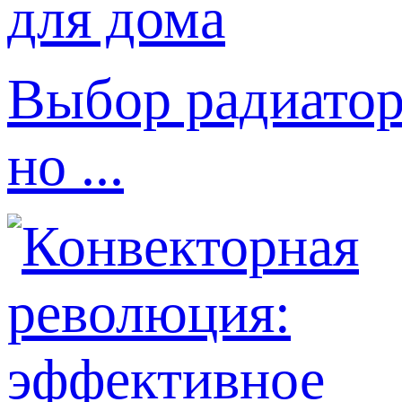
Выбор радиатор
но ...