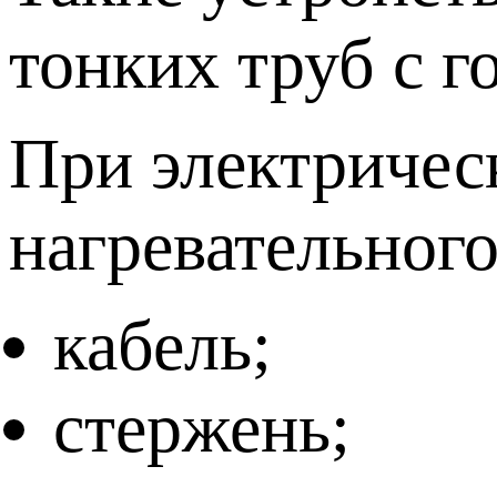
тонких труб с г
При электрическ
нагревательного
кабель;
стержень;