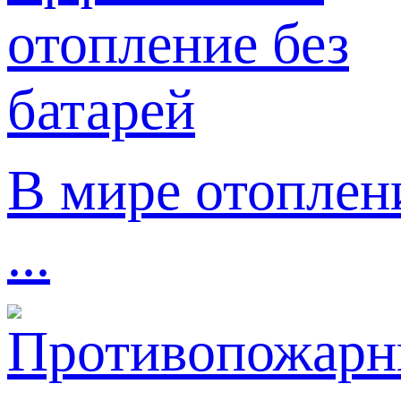
В мире отоплен
...