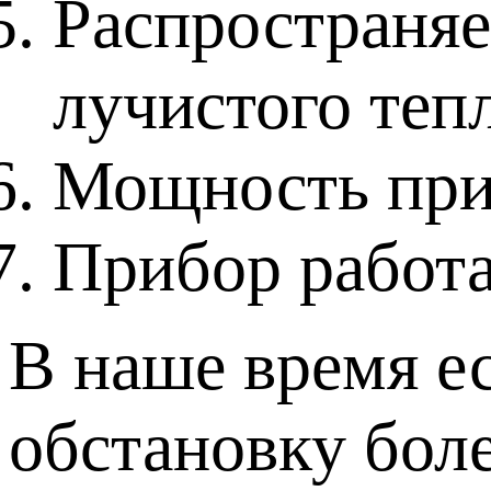
Распространяе
лучистого теп
Мощность приб
Прибор работае
В наше время е
обстановку бол