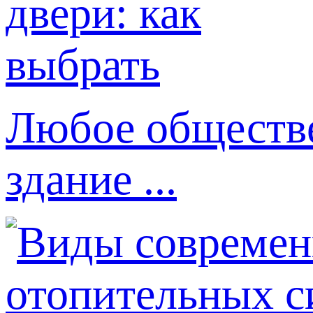
Любое обществе
здание ...