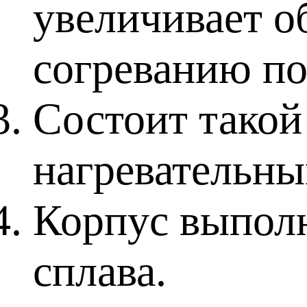
увеличивает о
согреванию по
Состоит такой
нагревательны
Корпус выполн
сплава.