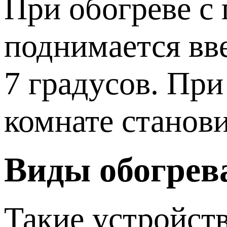
При обогреве с
поднимается вве
7 градусов. При
комнате станов
Виды обогрев
Такие устройст