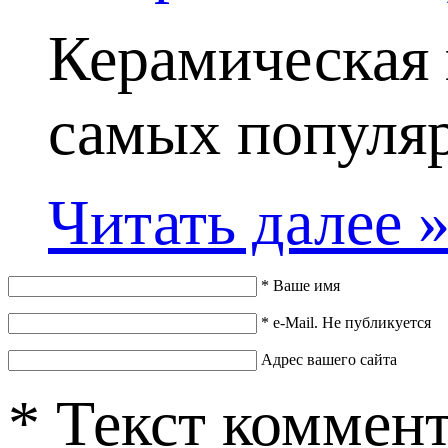
Керамическая 
самых популяр
Читать далее 
*
Ваше имя
*
e-Mail. Не публикуется
Адрес вашего сайта
*
Текст коммен