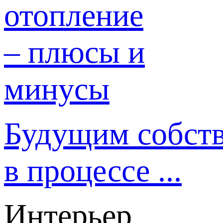
Будущим собст
в процессе ...
Интерьер