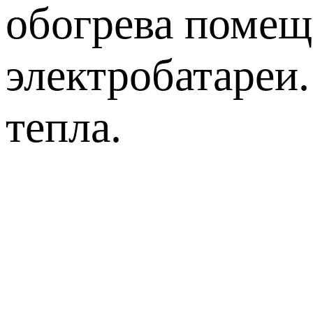
обогрева помещ
электробатареи
тепла.