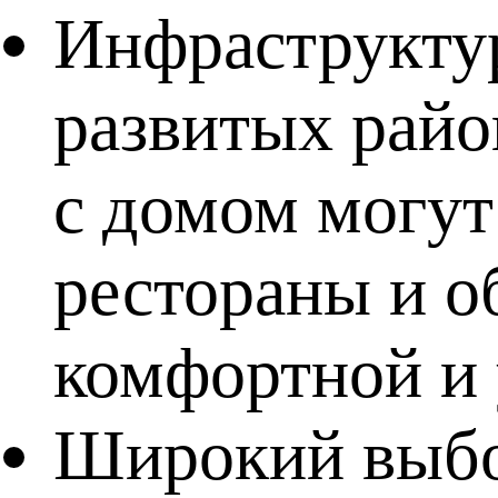
Инфраструкту
развитых райо
с домом могут
рестораны и о
комфортной и 
Широкий выбор