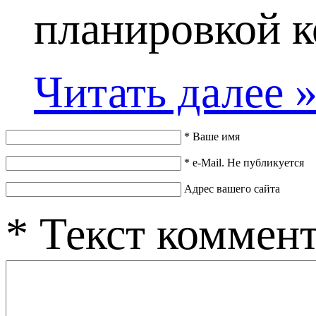
планировкой к
Читать далее 
*
Ваше имя
*
e-Mail. Не публикуется
Адрес вашего сайта
*
Текст коммен