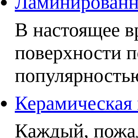
Ламинированны
В настоящее в
поверхности п
популярностью.
Керамическая 
Каждый, пожал