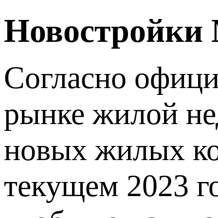
Новостройки М
Согласно офиц
рынке жилой н
новых жилых ко
текущем 2023 го