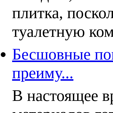
плитка, поско
туалетную комн
Бесшовные пок
преиму...
В настоящее в