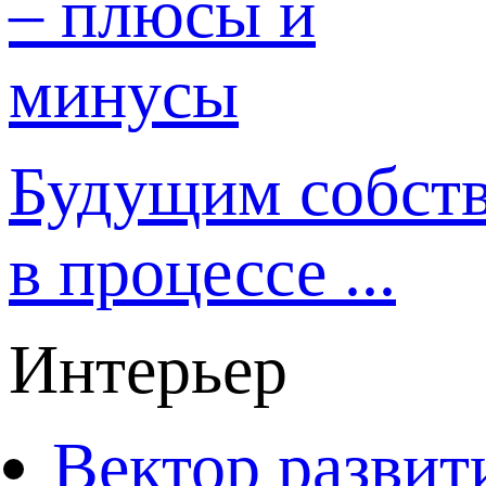
Будущим собст
в процессе ...
Интерьер
Вектор развит