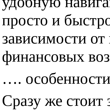
удобную навига
просто и быстр
зависимости от
финансовых во
…. особенност
Сразу же стоит