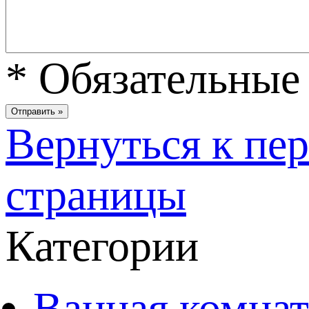
*
Обязательные 
Вернуться к пе
страницы
Категории
Ванная комнат