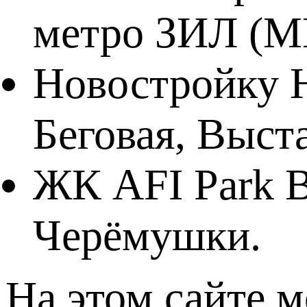
метро ЗИЛ (М
Новостройку 
Беговая, Выст
ЖК AFI Park В
Черёмушки.
На этом сайте 