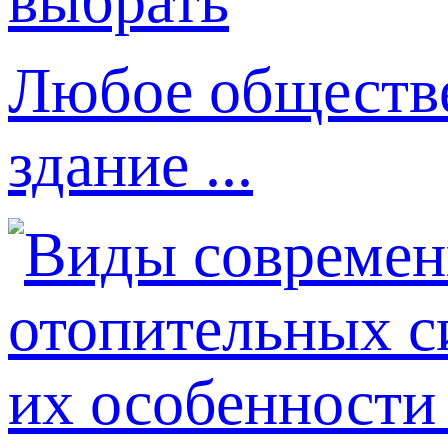
Любое обществе
здание ...