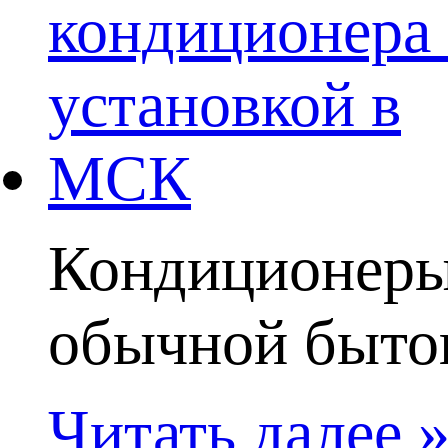
Кондиционеры 
обычной бытово
Читать далее 