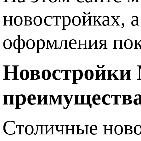
новостройках, а
оформления пок
Новостройки М
преимуществ
Столичные ново