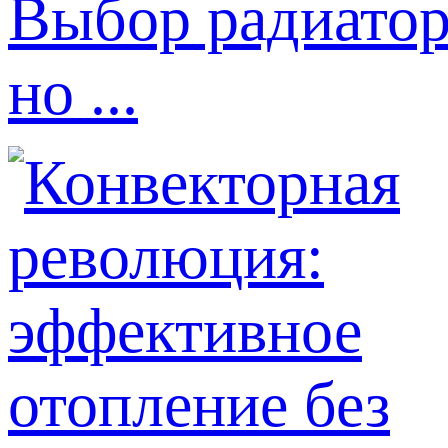
Выбор радиатор
но ...