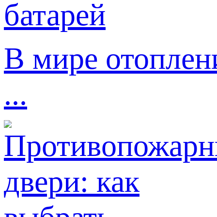
В мире отоплен
...