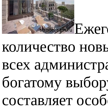
Ежег
количество нов
всех администр
богатому выбор
составляет особ