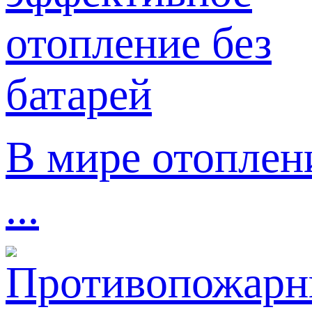
В мире отоплен
...