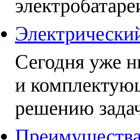
электробатаре
Электрический
Сегодня уже н
и комплектую
решению задачи
Преимущества 