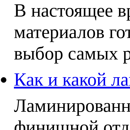
В настоящее в
материалов го
выбор самых р
Как и какой ла
Ламинированн
финишной отде