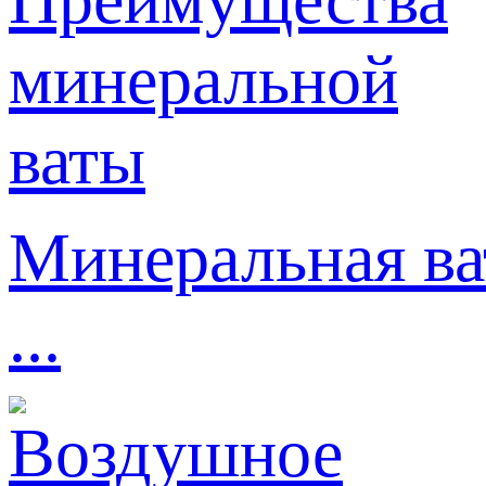
Минеральная ва
...