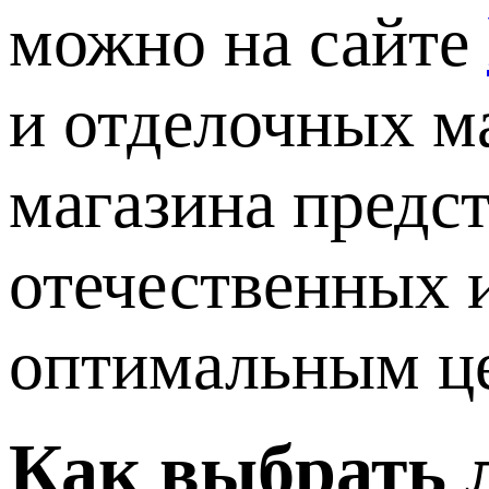
можно на сайте
и отделочных м
магазина предс
отечественных 
оптимальным ц
Как выбрать 