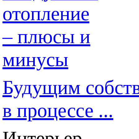
Будущим собст
в процессе ...
Интерьер