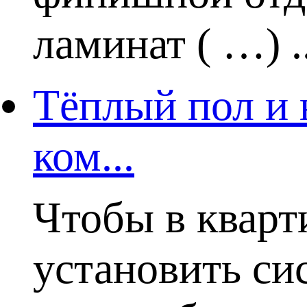
ламинат ( …) ..
Тёплый пол и 
ком...
Чтобы в кварт
установить си