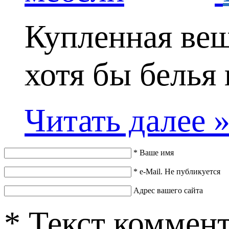
Купленная вещ
хотя бы белья 
Читать далее 
*
Ваше имя
*
e-Mail. Не публикуется
Адрес вашего сайта
*
Текст коммен