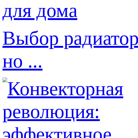
Выбор радиатор
но ...