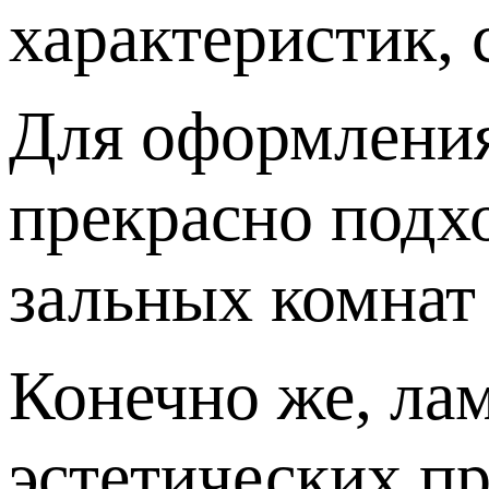
характеристик, 
Для оформления 
прекрасно подхо
зальных комнат 
Конечно же, лам
эстетических п