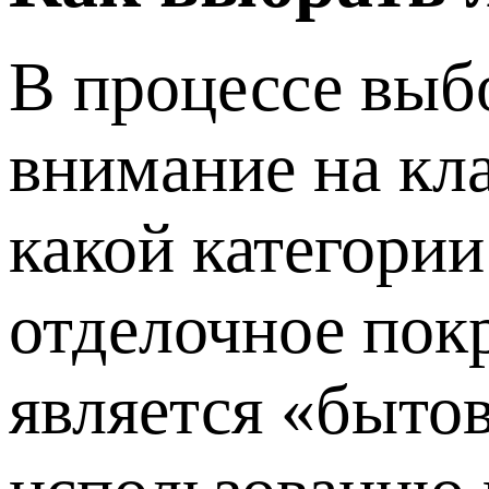
В процессе выб
внимание на кла
какой категори
отделочное пок
является «быто