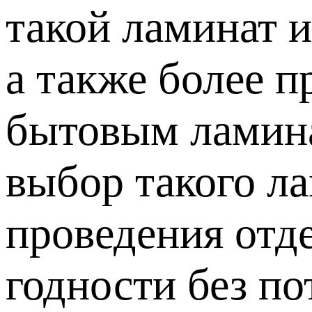
такой ламинат 
а также более 
бытовым ламинат
выбор такого л
проведения отде
годности без п