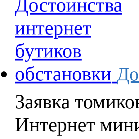
До
Заявка томико
Интернет мини