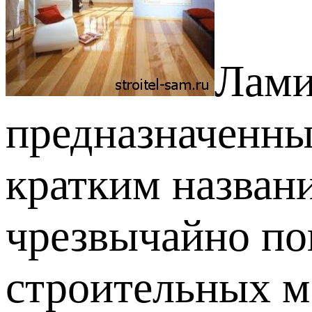
Лами
предназначенны
кратким назван
чрезвычайно по
строительных м