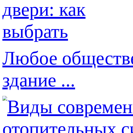
Любое обществе
здание ...