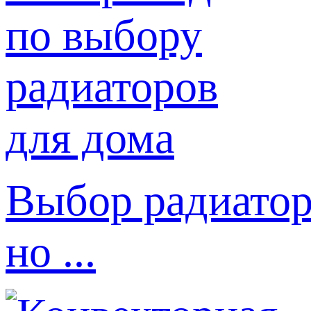
Выбор радиатор
но ...