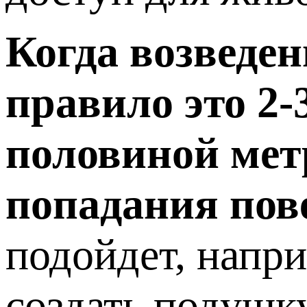
Когда возведен
правило это 2-
половиной метр
попадания пов
подойдет, напри
создать подушк