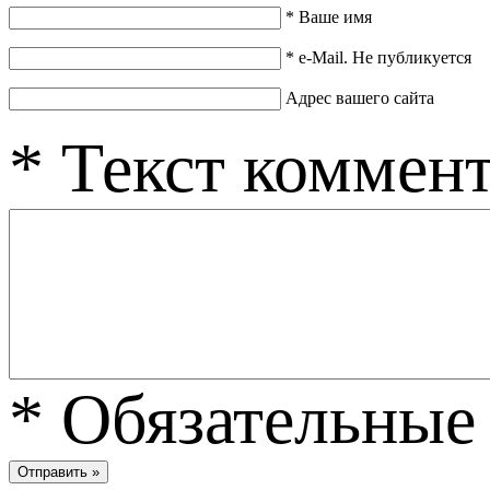
*
Ваше имя
*
e-Mail. Не публикуется
Адрес вашего сайта
*
Текст коммен
*
Обязательные 