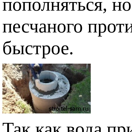
пополняться, н
песчаного прот
быстрое.
Так как вода пр