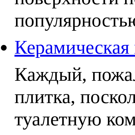
популярностью.
Керамическая 
Каждый, пожал
плитка, поско
туалетную комн