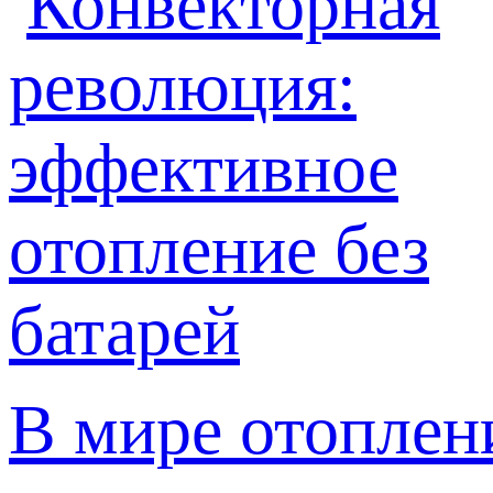
В мире отоплен