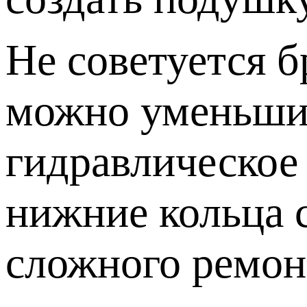
Не советуется б
можно уменьшит
гидравлическое 
нижние кольца с
сложного ремон