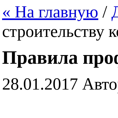
« На главную
/
строительству 
Правила проф
28.01.2017
Авто