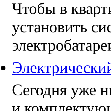
Чтобы в кварт
установить си
электробатаре
Электрический
Сегодня уже н
и комплектую