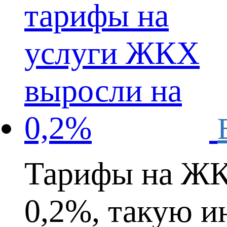
Тарифы на ЖКХ
0,2%, такую и