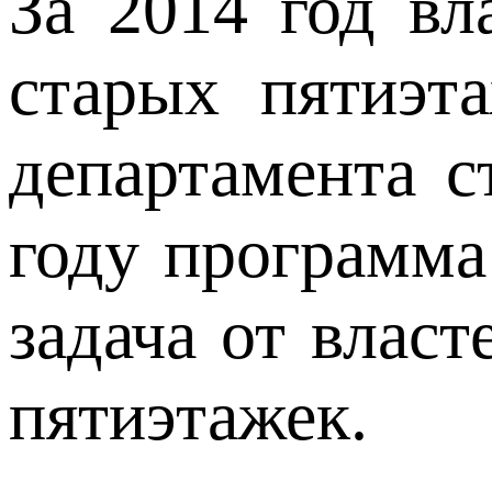
За 2014 год в
старых пятиэт
департамента с
году программа
задача от власт
пятиэтажек.