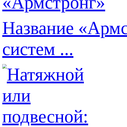
Название «Армс
систем ...