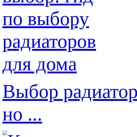
Выбор радиатор
но ...