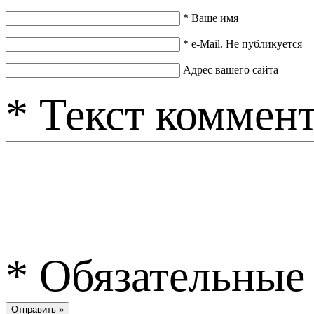
*
Ваше имя
*
e-Mail. Не публикуется
Адрес вашего сайта
*
Текст коммен
*
Обязательные 