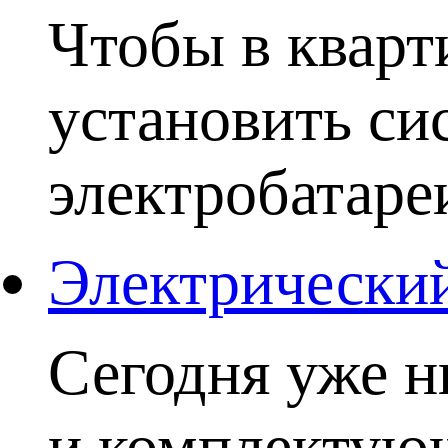
Чтобы в кварт
установить си
электробатаре
Электрический
Сегодня уже н
и комплектую