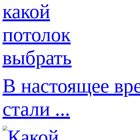
В настоящее вр
стали ...