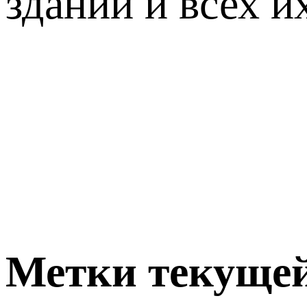
зданий и всех и
Метки текущей