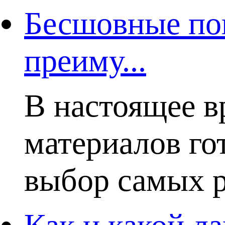
Бесшовные пок
преиму...
В настоящее в
материалов го
выбор самых р