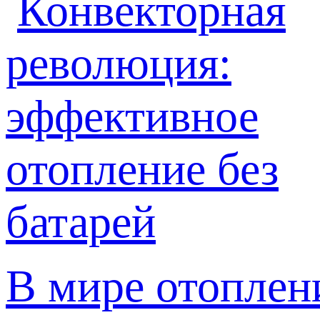
В мире отоплен