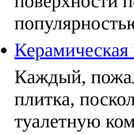
поверхности п
популярностью.
Керамическая 
Каждый, пожал
плитка, поско
туалетную комн