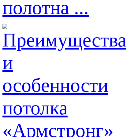
полотна ...