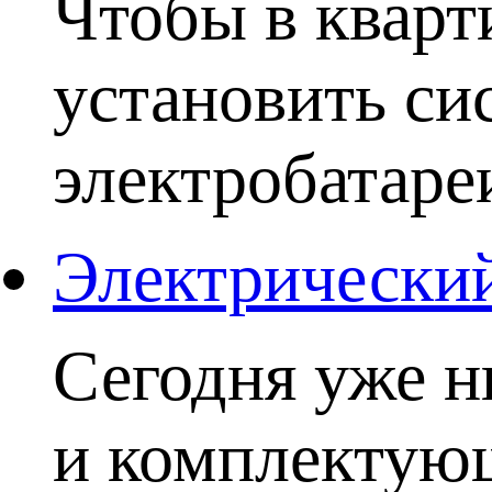
Чтобы в кварт
установить си
электробатаре
Электрический
Сегодня уже н
и комплектую