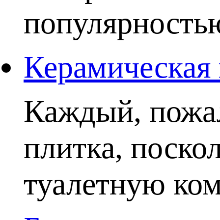
популярностью.
Керамическая 
Каждый, пожал
плитка, поско
туалетную комн