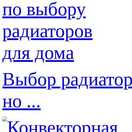
Выбор радиатор
но ...