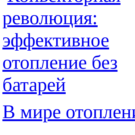
В мире отоплен
...