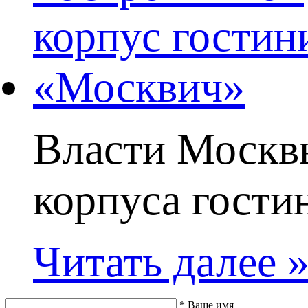
Власти Москвы
корпуса гости
Читать далее 
*
Ваше имя