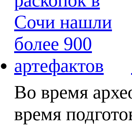
Во время архе
время подгото