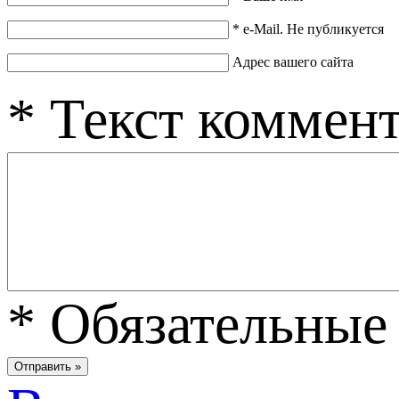
*
e-Mail. Не публикуется
Адрес вашего сайта
*
Текст коммен
*
Обязательные 