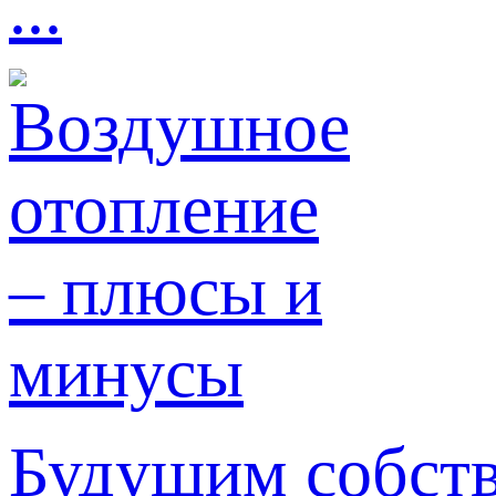
...
Будущим собст