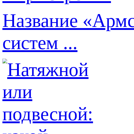
Название «Армс
систем ...