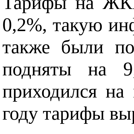
Тарифы на ЖКХ
0,2%, такую ин
также были по
подняты на 9
приходился на 
году тарифы выр