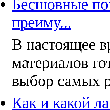
Бесшовные пок
преиму...
В настоящее в
материалов го
выбор самых р
Как и какой ла