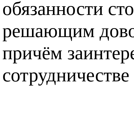
обязанности ст
решающим довод
причём заинтер
сотрудничестве 