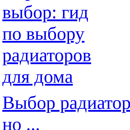
Выбор радиатор
но ...