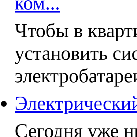
ком...
Чтобы в кварт
установить си
электробатаре
Электрический
Сегодня уже н