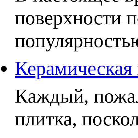
поверхности п
популярностью.
Керамическая 
Каждый, пожал
плитка, поско