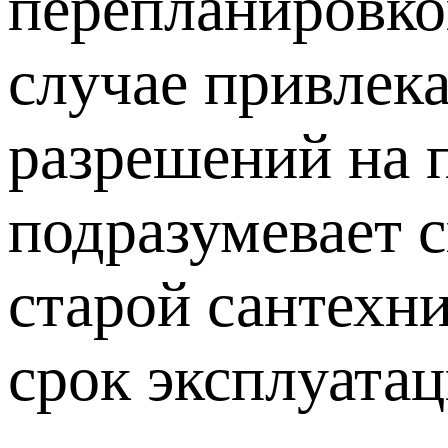
перепланировко
случае привлека
разрешений на п
подразумевает 
старой сантехн
срок эксплуатац