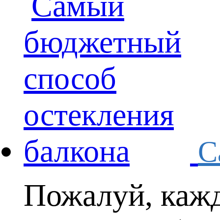
С
Пожалуй, кажд