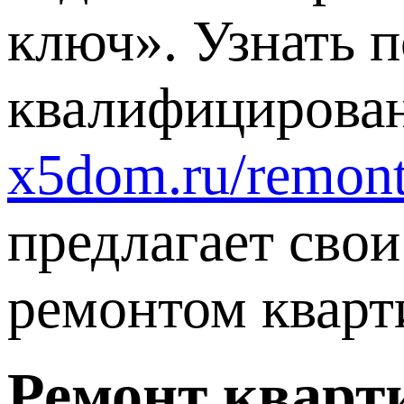
ключ». Узнать 
квалифицирова
x5dom.ru/remont-
предлагает свои
ремонтом кварт
Ремонт кварт