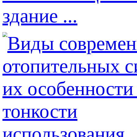
здание ...