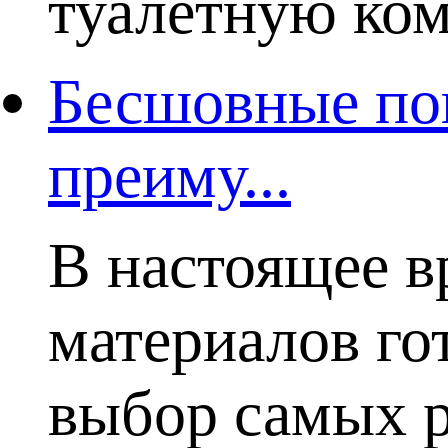
туалетную комн
Бесшовные пок
преиму...
В настоящее в
материалов го
выбор самых р