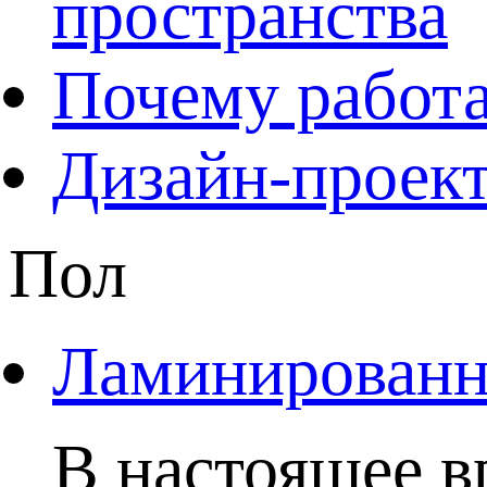
пространства
Почему работа
Дизайн-проект
Пол
Ламинированны
В настоящее в