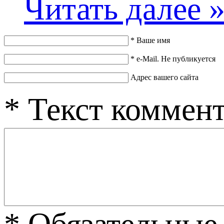
Читать далее 
*
Ваше имя
*
e-Mail. Не публикуется
Адрес вашего сайта
*
Текст коммен