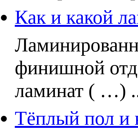
Как и какой ла
Ламинированн
финишной отде
ламинат ( …) ..
Тёплый пол и 