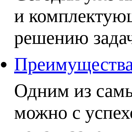
и комплектую
решению задачи
Преимущества 
Одним из самы
можно с успех