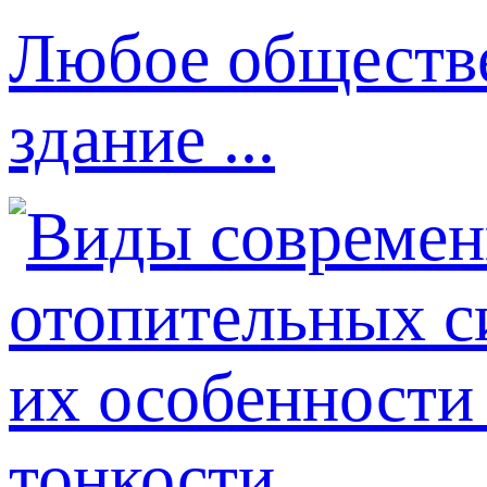
Любое обществе
здание ...