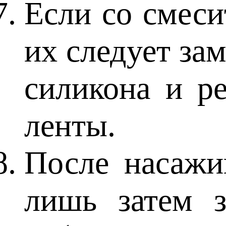
Если со смеси
их следует за
силикона и р
ленты.
После насажи
лишь затем 