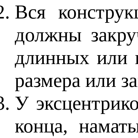
Вся конструк
должны закру
длинных или 
размера или з
У эксцентрико
конца, намат