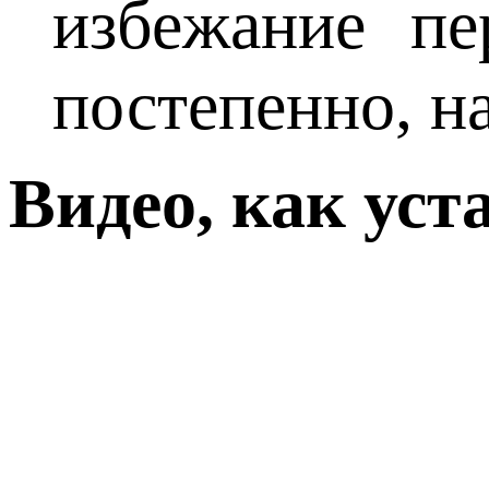
избежание пе
постепенно, н
Видео, как ус