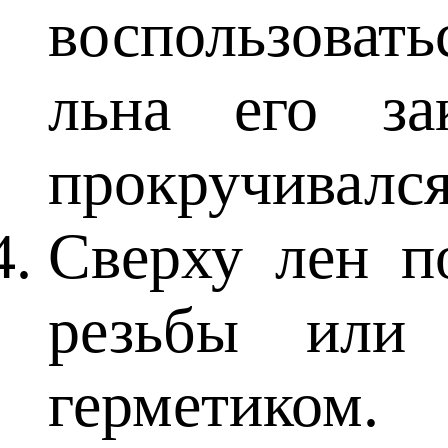
воспользоват
льна его за
прокручивался
Сверху лен п
резьбы или 
герметиком.