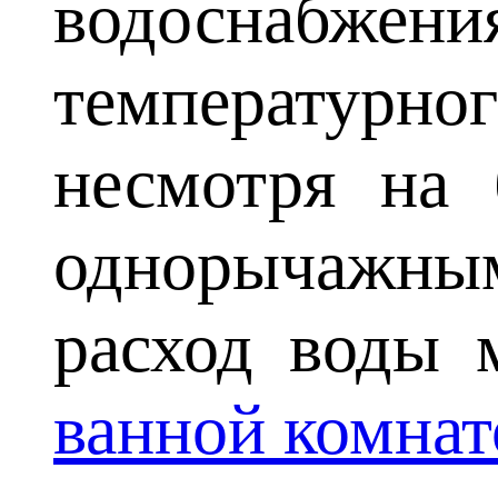
водоснабжени
температурног
несмотря на 
однорычажным,
расход воды 
ванной комнат