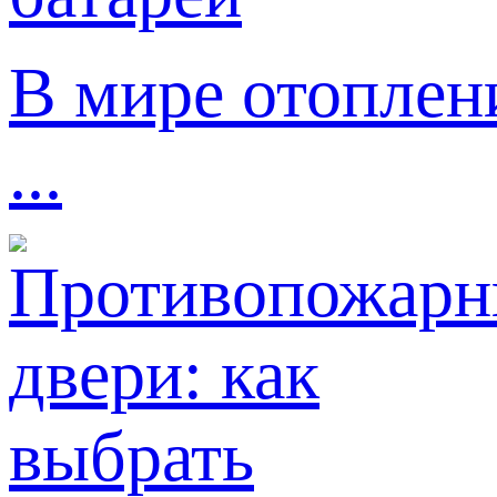
В мире отоплен
...