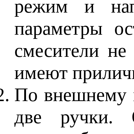
режим и нап
параметры о
смесители не 
имеют прилич
По внешнему 
две ручки. 