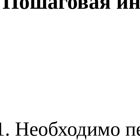
Пошаговая ин
Необходимо пе