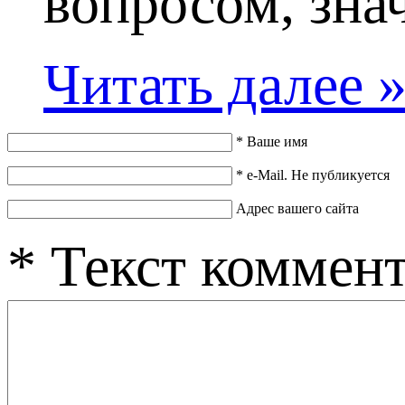
вопросом, знач
Читать далее 
*
Ваше имя
*
e-Mail. Не публикуется
Адрес вашего сайта
*
Текст коммен