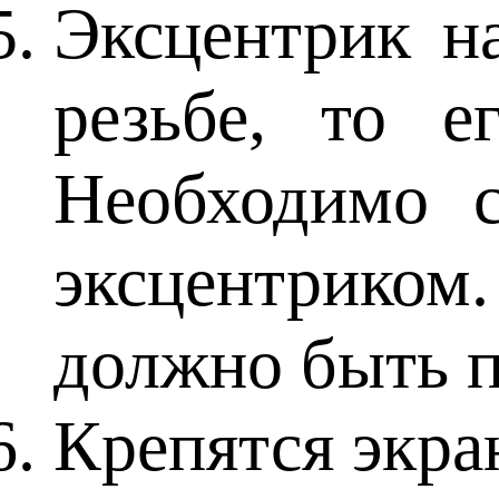
Эксцентрик на
резьбе, то 
Необходимо с
эксцентриком
должно быть п
Крепятся экр