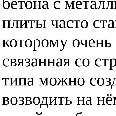
бетона с метал
плиты часто ст
которому очень 
связанная со ст
типа можно созд
возводить на н