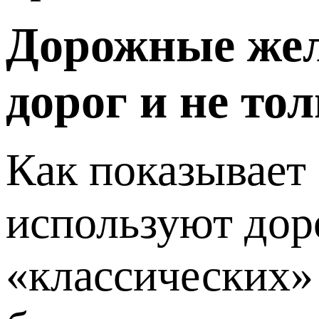
Дорожные жел
дорог и не то
Как показывает
используют дор
«классических»