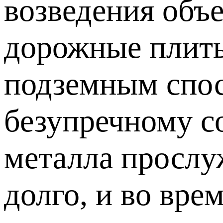
возведения объе
дорожные плиты
подземным спо
безупречному с
металла прослу
долго, и во вре