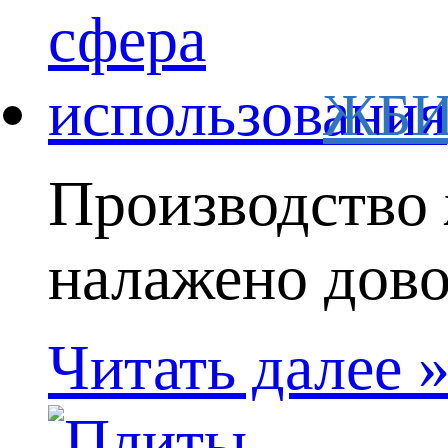
ЖБИ-
Производство 
налажено довол
Читать далее 