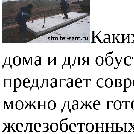
Каких
дома и для обу
предлагает сов
можно даже го
железобетонных