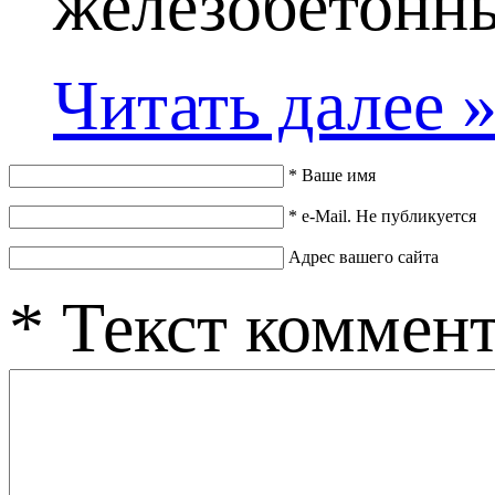
железобетонны
Читать далее 
*
Ваше имя
*
e-Mail. Не публикуется
Адрес вашего сайта
*
Текст коммен