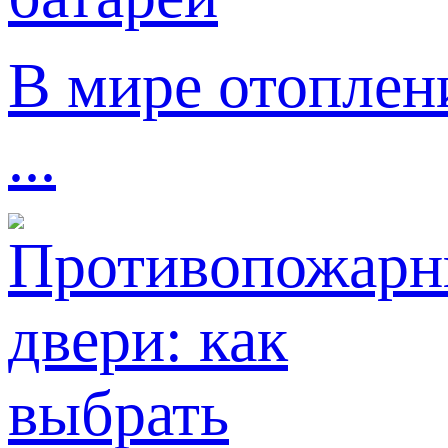
В мире отоплен
...