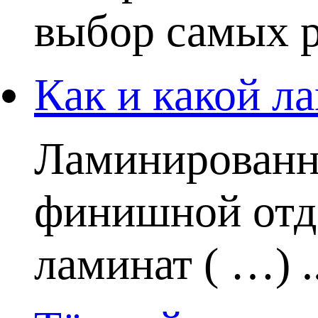
выбор самых р
Как и какой ла
Ламинированн
финишной отде
ламинат ( …) ..