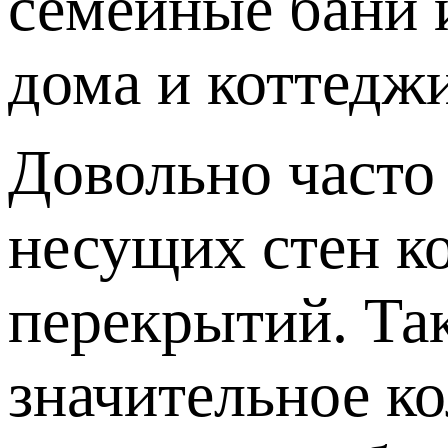
семейные бани 
дома и коттеджи
Довольно часто
несущих стен к
перекрытий. Так
значительное ко