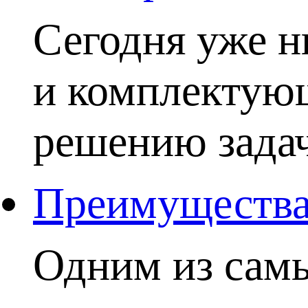
Сегодня уже н
и комплектую
решению задачи
Преимущества 
Одним из самы