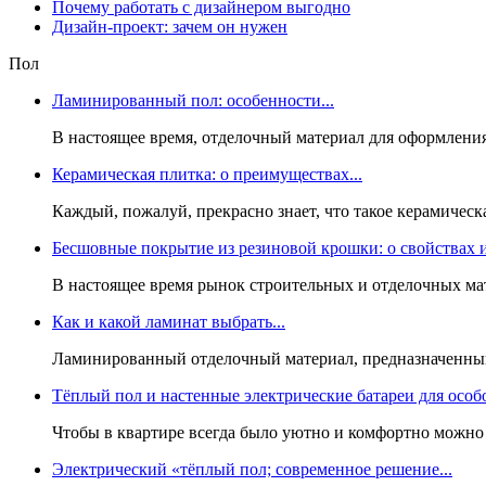
Почему работать с дизайнером выгодно
Дизайн-проект: зачем он нужен
Пол
Ламинированный пол: особенности...
В настоящее время, отделочный материал для оформления
Керамическая плитка: о преимуществах...
Каждый, пожалуй, прекрасно знает, что такое керамическ
Бесшовные покрытие из резиновой крошки: о свойствах и
В настоящее время рынок строительных и отделочных мат
Как и какой ламинат выбрать...
Ламинированный отделочный материал, предназначенный 
Тёплый пол и настенные электрические батареи для особо
Чтобы в квартире всегда было уютно и комфортно можно 
Электрический «тёплый пол; современное решение...