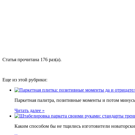
Статья прочитана 176 раз(a).
Еще из этой рубрики:
Паркетная палитра, позитивные моменты и потом минусы 
Читать далее »
Каким способом бы не тщились изготовители новаторски