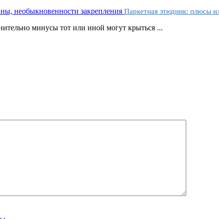
Паркетная этюдник: плюсы ил
тельно минусы тот или иной могут крыться ...