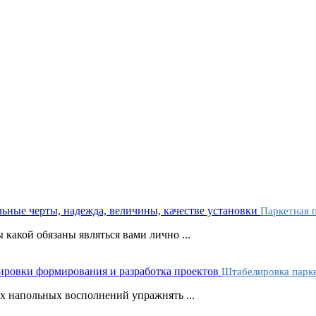
Паркетная п
какой обязаны являться вами лично ...
Штабелировка парке
х напольных восполнений упражнять ...