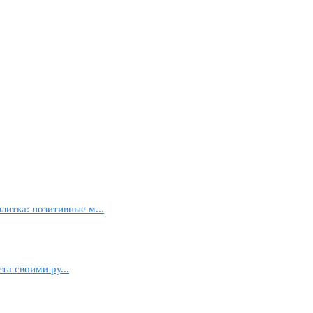
литка: позитивные м...
та своими ру...