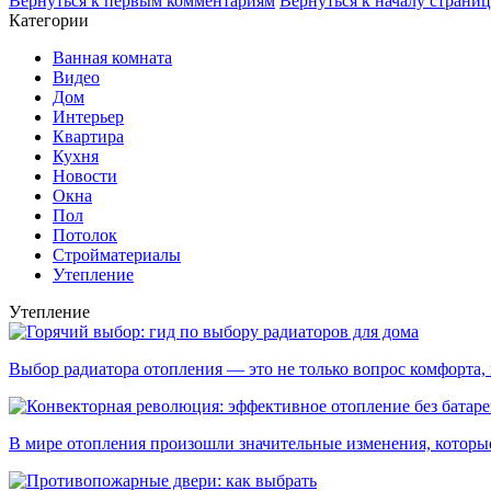
Вернуться к первым комментариям
Вернуться к началу страни
Категории
Ванная комната
Видео
Дом
Интерьер
Квартира
Кухня
Новости
Окна
Пол
Потолок
Стройматериалы
Утепление
Утепление
Выбор радиатора отопления — это не только вопрос комфорта, н
В мире отопления произошли значительные изменения, которые 