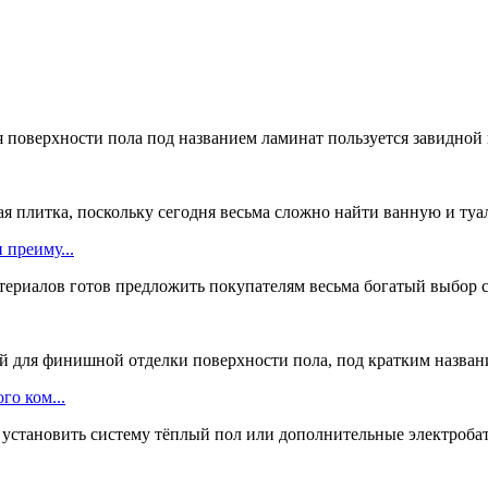
 поверхности пола под названием ламинат пользуется завидной п
ая плитка, поскольку сегодня весьма сложно найти ванную и туал
 преиму...
ериалов готов предложить покупателям весьма богатый выбор с
для финишной отделки поверхности пола, под кратким название
го ком...
установить систему тёплый пол или дополнительные электробат