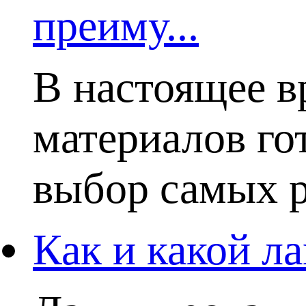
преиму...
В настоящее в
материалов го
выбор самых р
Как и какой ла