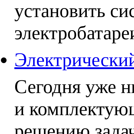
установить си
электробатаре
Электрический
Сегодня уже н
и комплектую
решению задачи