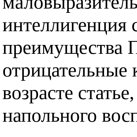
маловыразитель
интеллигенция 
преимущества П
отрицательные 
возрасте статье
напольного восп