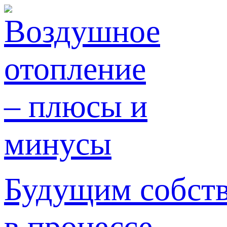
Будущим собст
в процессе ...