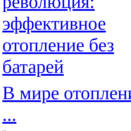
В мире отоплен
...