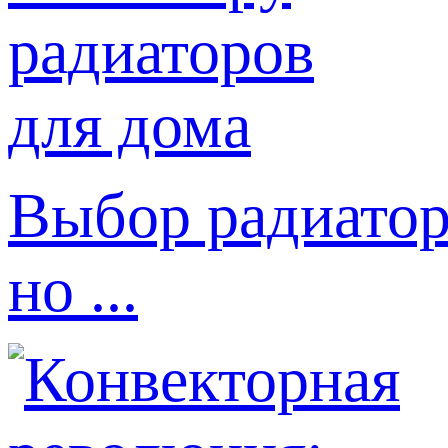
Выбор радиатор
но ...