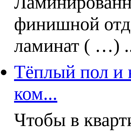
Ламинированн
финишной отде
ламинат ( …) ..
Тёплый пол и 
ком...
Чтобы в кварт