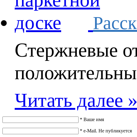
Расск
Стержневые о
положительные
Читать далее 
*
Ваше имя
*
e-Mail. Не публикуется