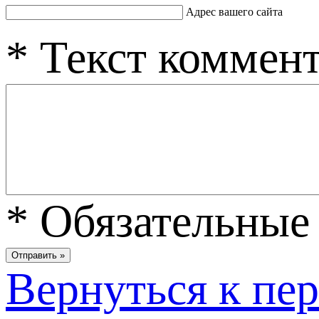
Адрес вашего сайта
*
Текст коммен
*
Обязательные 
Вернуться к пе