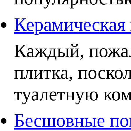
Керамическая 
Каждый, пожал
плитка, поско
туалетную комн
Бесшовные пок