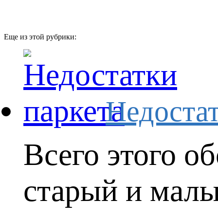
Еще из этой рубрики:
Недостат
Всего этого о
старый и малы