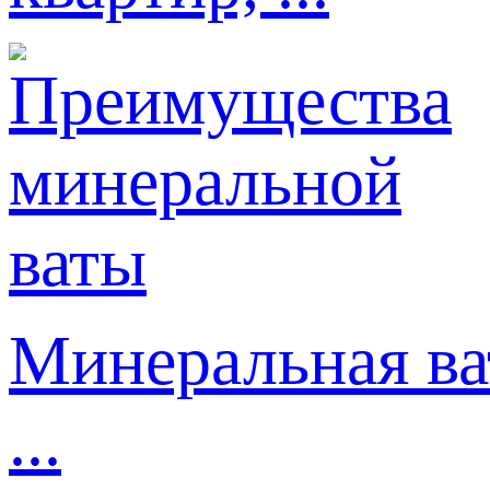
Минеральная ва
...