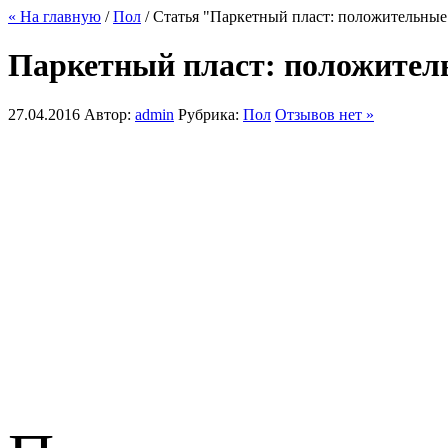
« На главную
/
Пол
/ Статья "Паркетный пласт: положительны
Паркетный пласт: положите
27.04.2016
Автор:
admin
Рубрика:
Пол
Отзывов нет »