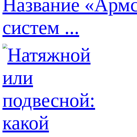
Название «Армс
систем ...