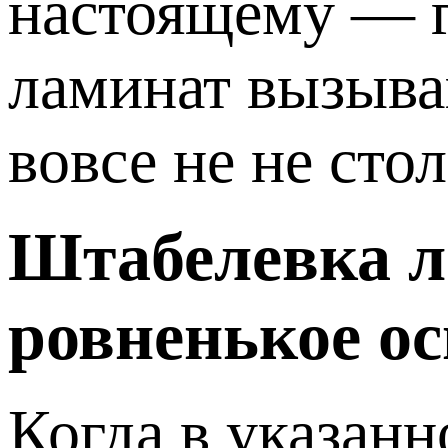
настоящему — г
ламинат вызыва
вовсе не не сто
Штабелевка л
ровненькое о
Когда в указан