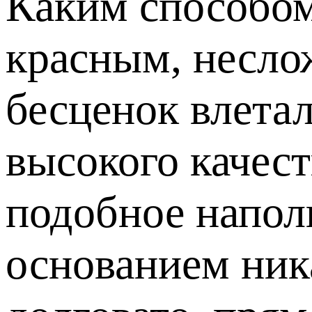
Каким способом
красным, несло
бесценок влета
высокого качест
подобное напол
основанием ник