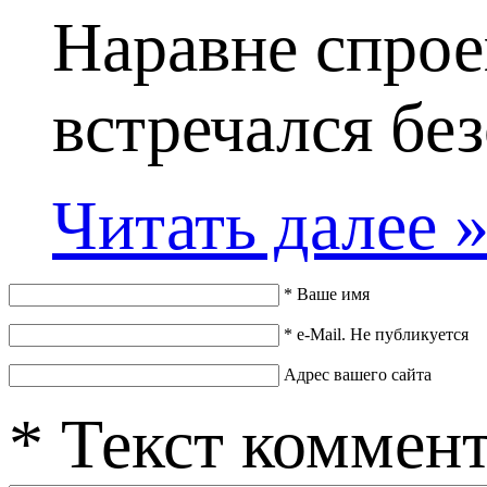
Наравне спрое
встречался без
Читать далее 
*
Ваше имя
*
e-Mail. Не публикуется
Адрес вашего сайта
*
Текст коммен