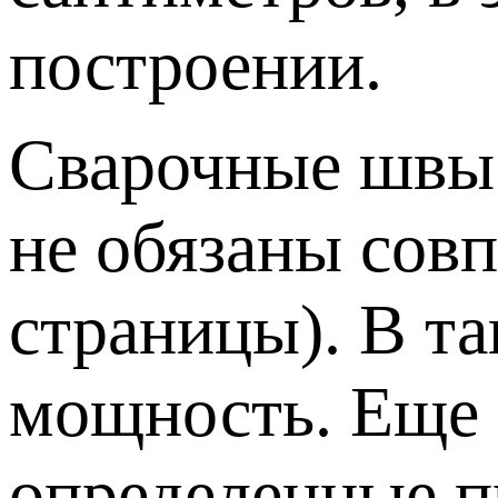
построении.
Сварочные швы 
не обязаны сов
страницы). В та
мощность. Еще 
определенные п