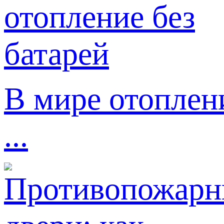
В мире отоплен
...