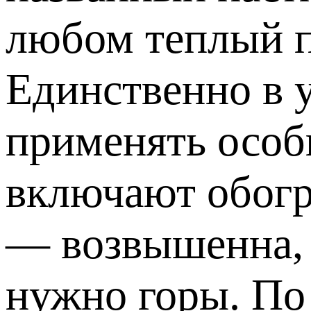
любом теплый п
Единственно в 
применять особы
включают обогр
— возвышенна, 
нужно горы. По 