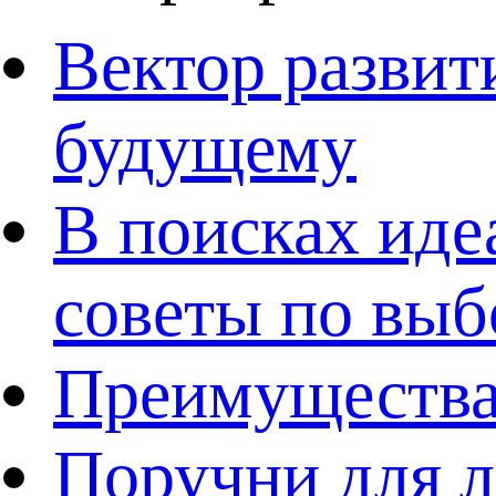
Вектор развит
будущему
В поисках иде
советы по выб
Преимущества
Поручни для л