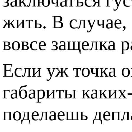
заключаться гус
жить. В случае,
вовсе защелка р
Если уж точка 
габариты каких-
поделаешь депл