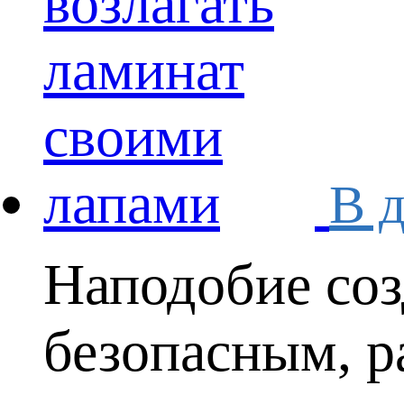
В д
Наподобие соз
безопасным, р