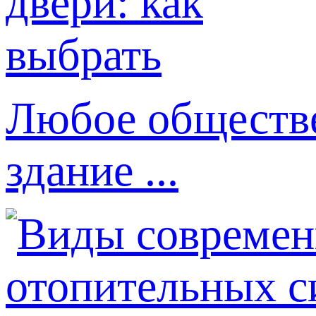
Любое обществе
здание ...