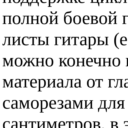
полной боевой 
листы гитары (е
можно конечно 
материала от гл
саморезами для
сантиметров, в