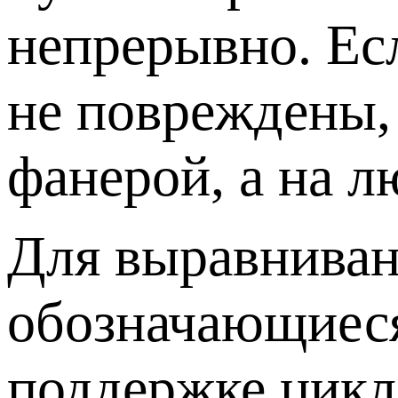
непрерывно. Ес
не повреждены, 
фанерой, а на л
Для выравниван
обозначающиеся
поддержке цикл