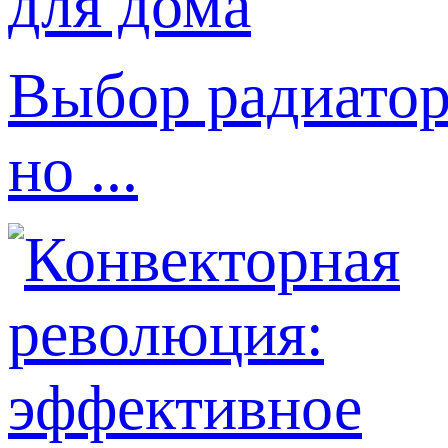
Выбор радиатор
но ...