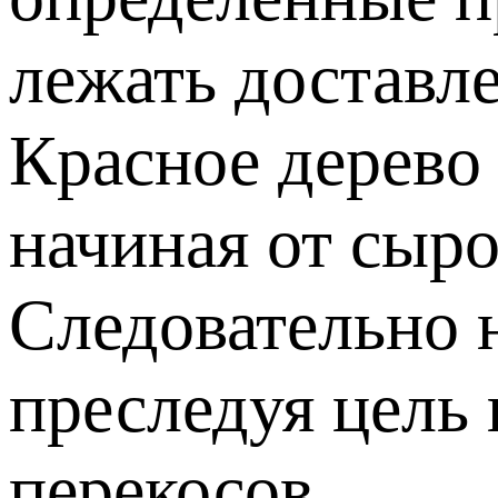
лежать доставл
Красное дерево
начиная от сыро
Следовательно 
преследуя цель 
перекосов.