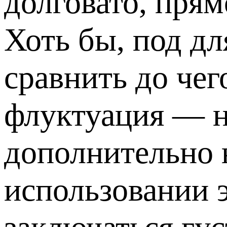
долговато, пря
Хоть бы, под дл
сравнить до че
флуктуация — н
дополнительно 
использовании 