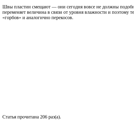
Швы пластин смещают — они сегодня вовсе не должны подобны
переменяет величина в связи от уровня влажности и поэтому т
«горбов» и аналогично перекосов.
Статья прочитана 206 раз(a).