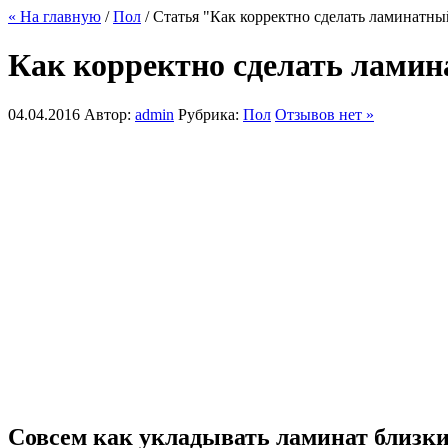
« На главную
/
Пол
/ Статья "Как корректно сделать ламинатны
Как корректно сделать лами
04.04.2016
Автор:
admin
Рубрика:
Пол
Отзывов нет »
Совсем как укладывать ламинат близк