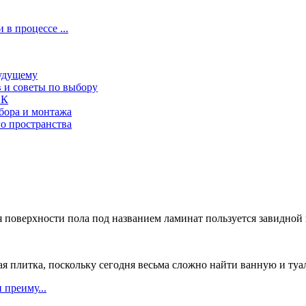
 процессе ...
будущему
в и советы по выбору
СК
бора и монтажа
о пространства
 поверхности пола под названием ламинат пользуется завидной п
ая плитка, поскольку сегодня весьма сложно найти ванную и туал
 преиму...