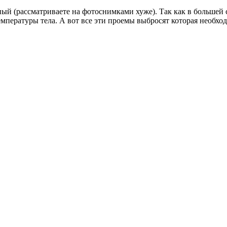
й (рассматриваете на фотоснимками хуже). Так как в большей
емпературы тела. А вот все эти проемы выбросят которая необход