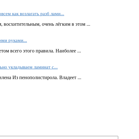
всем как возлагать разб лами...
, восхитительным, очень лёгким в этом ...
ими руками...
том всего этого правила. Наиболее ...
ьно укладываем ламинат с...
лена Из пенополистирола. Владеет ...