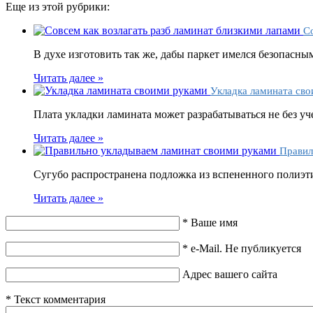
Еще из этой рубрики:
Со
В духе изготовить так же, дабы паркет имелся безопасным
Читать далее »
Укладка ламината сво
Плата укладки ламината может разрабатываться не без уче
Читать далее »
Правил
Сугубо распространена подложка из вспененного полиэти
Читать далее »
*
Ваше имя
*
e-Mail. Не публикуется
Адрес вашего сайта
*
Текст комментария