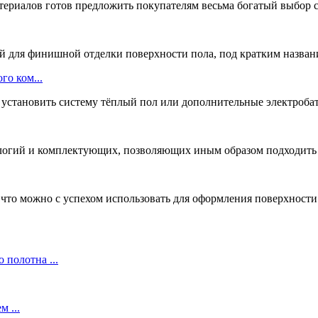
ериалов готов предложить покупателям весьма богатый выбор с
для финишной отделки поверхности пола, под кратким название
го ком...
установить систему тёплый пол или дополнительные электробат
ологий и комплектующих, позволяющих иным образом подходить к
то можно с успехом использовать для оформления поверхности п
полотна ...
 ...