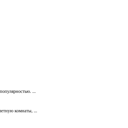
опулярностью. ...
етную комнаты, ...