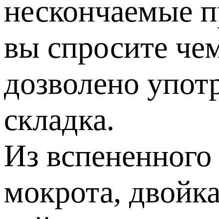
нескончаемые п
вы спросите чем
дозволено упот
складка.
Из вспененного
мокрота, двойк