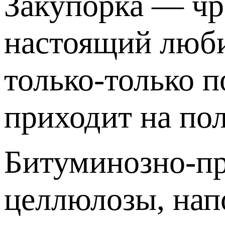
Закупорка — чр
настоящий люб
только-только п
приходит на пол
Битуминозно-пр
целлюлозы, нап