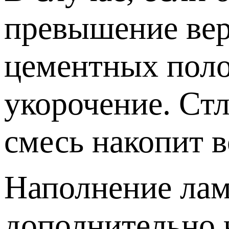
превышение веро
цементных поло
укорочение. Стл
смесь накопит в
Наполнение лами
дополнительно 