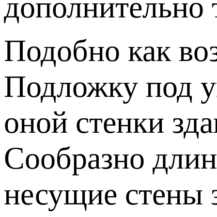
дополнительно 
Подобно как во
Подложку под у
оной стенки зда
Сообразно длинн
несущие стены 