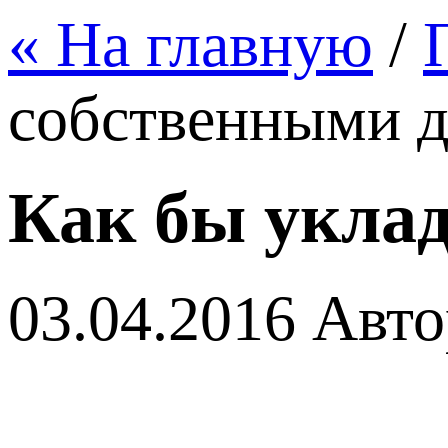
« На главную
/
собственными 
Как бы укла
03.04.2016
Авто