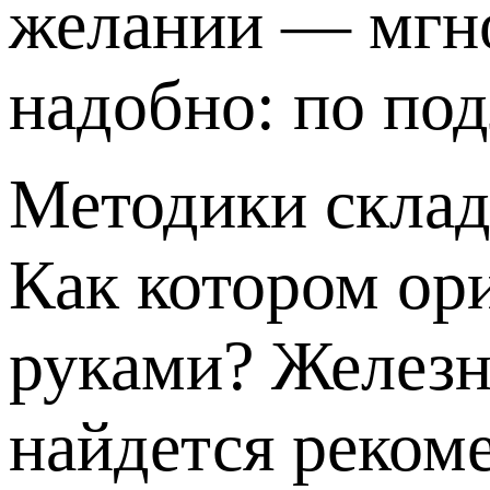
желании — мгно
надобно: по по
Методики скла
Как котором ор
руками? Железн
найдется рекоме