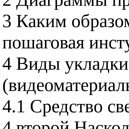
3 Каким образо
пошаговая инст
4 Виды укладки
(видеоматериал
4.1 Средство св
4.второй Наскол