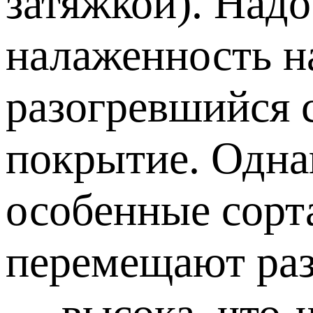
затяжкой). Надо
налаженность на
разогревшийся с
покрытие. Однак
особенные сорт
перемещают раз