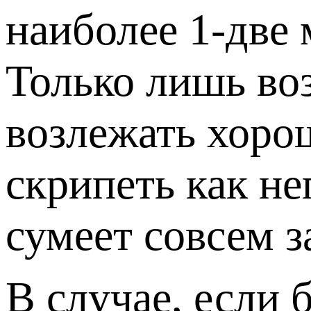
наиболее 1-две 
Только лишь воз
возлежать хорош
скрипеть как н
сумеет совсем 
В случае, если 