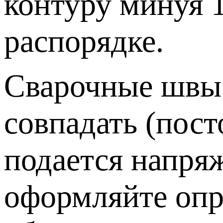
контуру минуя 1
распорядке.
Сварочные швы 
совпадать (пост
подается напря
оформляйте опр