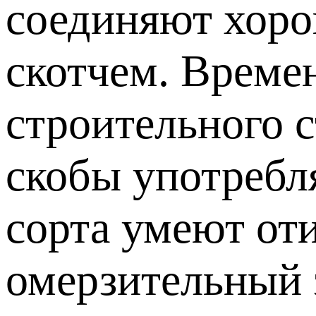
соединяют хоро
скотчем. Време
строительного с
скобы употребл
сорта умеют от
омерзительный 