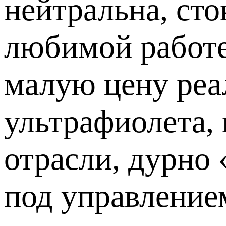
нейтральна, сто
любимой работе 
малую цену реал
ультрафиолета, 
отрасли, дурно 
под управление