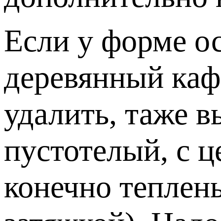
Если у форме о
деревянный кафе
удалить, таже 
пустотелый, с 
конечно теплен