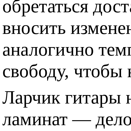
обретаться дос
вносить изменен
аналогично тем
свободу, чтобы 
Ларчик гитары 
ламинат — дело