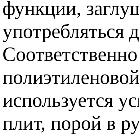
функции, заглуш
употребляться 
Соответственно 
полиэтиленовой
используется ус
плит, порой в р