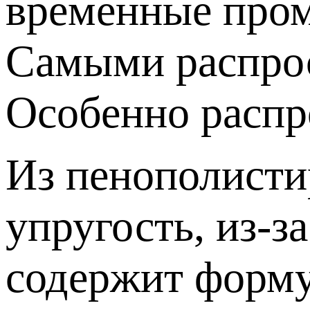
временные пром
Самыми распрос
Особенно распр
Из пенополисти
упругость, из-з
содержит форму