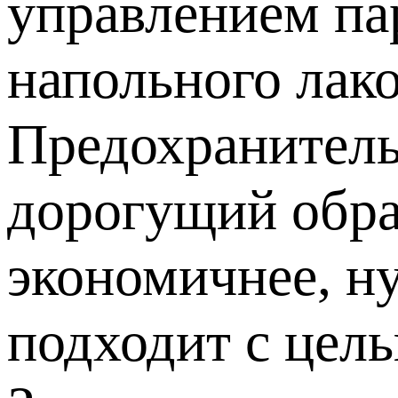
управлением па
напольного лак
Предохранитель
дорогущий обра
экономичнее, ну
подходит с цел