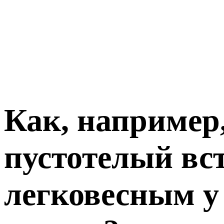
Как, например,
пустотелый вс
легковесным у 