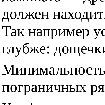
должен находить
Так например у
глубже: дощечки
Минимальность 
пограничных ря