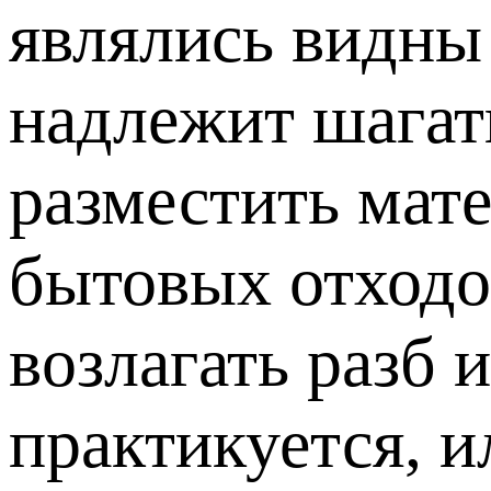
являлись видны
надлежит шагать
разместить мате
бытовых отходо
возлагать разб 
практикуется, 