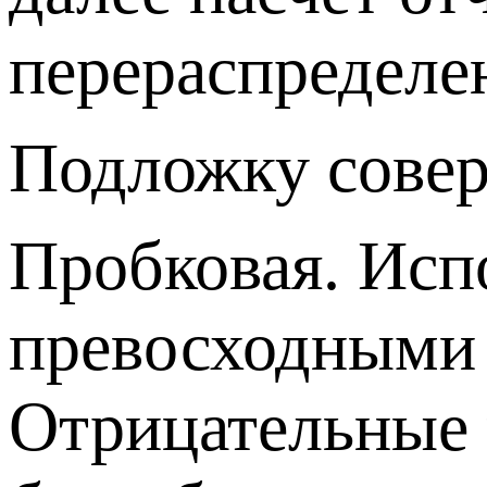
перераспределе
Подложку совер
Пробковая. Испо
превосходными 
Отрицательные 