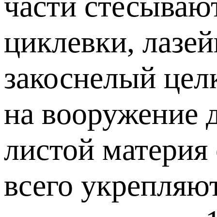
части стесываю
циклевки, лазе
закоснелый цел
на вооружение д
листой материя 
всего укрепляют