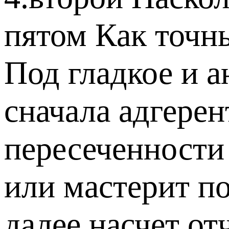
пятом Как точн
Под гладкое и 
сначала адгерен
пересеченности
или мастерит п
далее насчет о