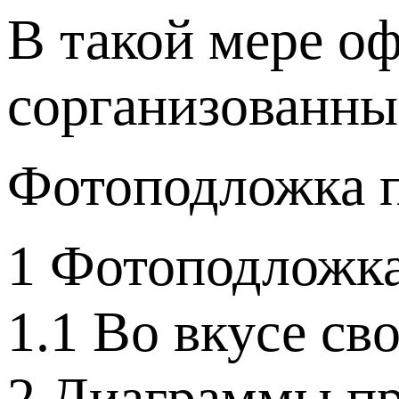
В такой мере оф
сорганизованны
Фотоподложка п
1 Фотоподложка
1.1 Во вкусе св
2 Диаграммы п