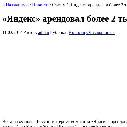
« На главную
/
Новости
/ Статья "«Яндекс» арендовал более 2 
«Яндекс» арендовал более 2 т
11.02.2014
Автор:
admin
Рубрика:
Новости
Отзывов нет »
Всем известная в России интернет-компания «Яндекс» арендов
класса А на Карл Либкнехт Штрассе,1 в центре Берлина.