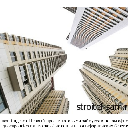
ников Яндекса. Первый проект, которыми займутся в новом офис
ападноевропейским, также офис есть и на калифорнийских берега