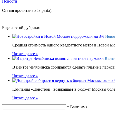
Новости
Статья прочитана 353 раз(a).
Еще из этой рубрики:
Новос
Средняя стоимость одного квадратного метра в Новой Мос
Читать далее »
В цен
В центре Челябинска собираются сделать платные парков
Читать далее »
Компания «Донстрой» возвращает в бюджет Москвы более 
Читать далее »
*
Ваше имя