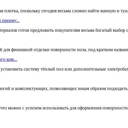
ая плитка, поскольку сегодня весьма сложно найти ванную и туал
 преиму...
ериалов готов предложить покупателям весьма богатый выбор с
для финишной отделки поверхности пола, под кратким название
го ком...
установить систему тёплый пол или дополнительные электробат
ологий и комплектующих, позволяющих иным образом подходить к
то можно с успехом использовать для оформления поверхности п