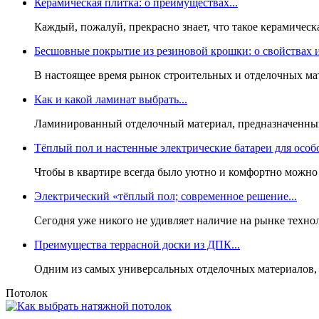
Керамическая плитка: о преимуществах...
Каждый, пожалуй, прекрасно знает, что такое керамическ
Бесшовные покрытие из резиновой крошки: о свойствах и
В настоящее время рынок строительных и отделочных мат
Как и какой ламинат выбрать...
Ламинированный отделочный материал, предназначенный 
Тёплый пол и настенные электрические батареи для особо
Чтобы в квартире всегда было уютно и комфортно можно 
Электрический «тёплый пол; современное решение...
Сегодня уже никого не удивляет наличие на рынке техн
Преимущества террасной доски из ДПК...
Одним из самых универсальных отделочных материалов, ч
Потолок