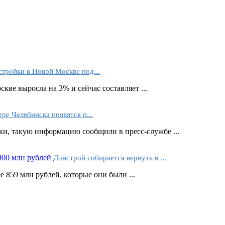
тройки в Новой Москве под...
кве выросла на 3% и сейчас составляет ...
тре Челябинска появятся п...
ки, такую информацию сообщили в пресс-службе ...
Донстрой собирается вернуть в ...
859 млн рублей, которые они были ...