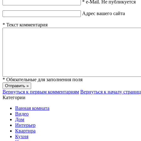
*
e-Mail. Не публикуется
Адрес вашего сайта
*
Текст комментария
*
Обязательные для заполнения поля
Вернуться к первым комментариям
Вернуться к началу страни
Категории
Ванная комната
Видео
Дом
Интерьер
Квартира
Кухня