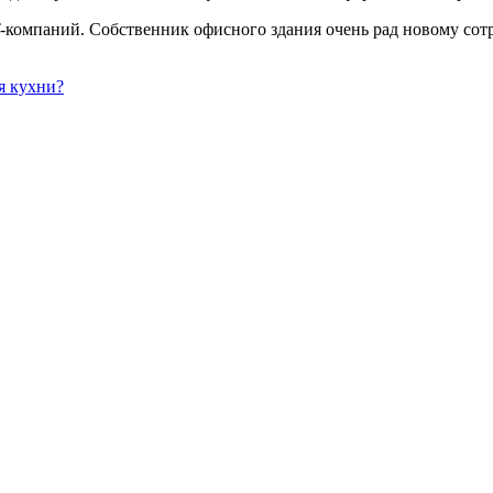
-компаний. Собственник офисного здания очень рад новому сотр
я кухни?