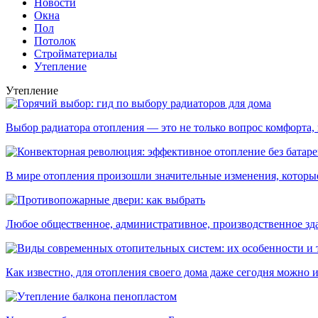
Новости
Окна
Пол
Потолок
Стройматериалы
Утепление
Утепление
Выбор радиатора отопления — это не только вопрос комфорта, н
В мире отопления произошли значительные изменения, которые 
Любое общественное, административное, производственное здан
Как известно, для отопления своего дома даже сегодня можно ис