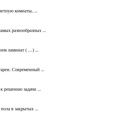
етную комнаты, ...
амых разнообразных ...
м ламинат ( …) ...
ареи. Современный ...
 решению задачи ...
ола в закрытых ...