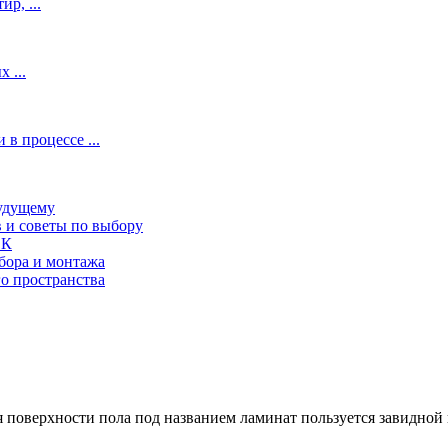
р, ...
 ...
 процессе ...
будущему
в и советы по выбору
СК
бора и монтажа
о пространства
 поверхности пола под названием ламинат пользуется завидной п