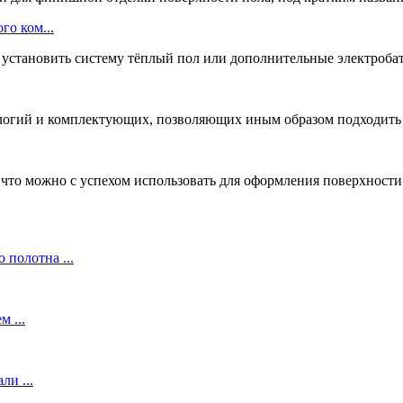
го ком...
установить систему тёплый пол или дополнительные электробат
ологий и комплектующих, позволяющих иным образом подходить к
то можно с успехом использовать для оформления поверхности п
полотна ...
 ...
и ...