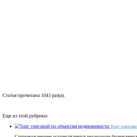
Статья прочитана 1043 раз(a).
Еще из этой рубрики:
Торг торгово
Сопровождением осуществляется реализация бизнесменск