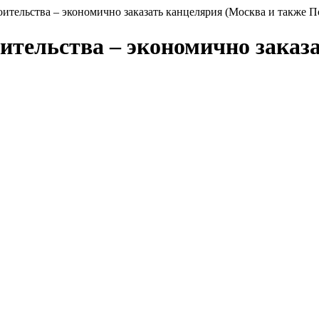
ительства – экономично заказать канцелярия (Москва и также П
ительства – экономично заказ