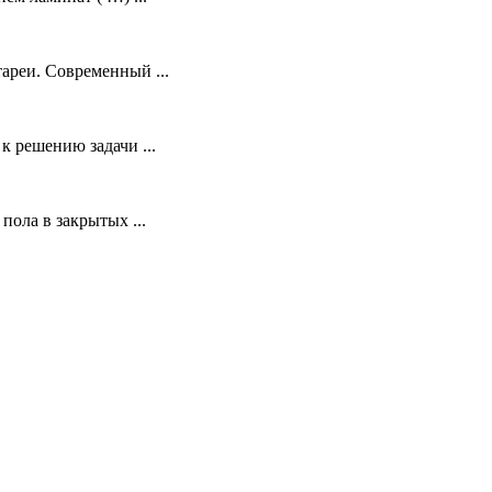
ареи. Современный ...
 решению задачи ...
ола в закрытых ...