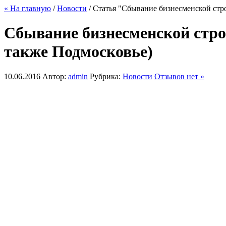
« На главную
/
Новости
/ Статья "Сбывание бизнесменской стро
Сбывание бизнесменской стро
также Подмосковье)
10.06.2016
Автор:
admin
Рубрика:
Новости
Отзывов нет »