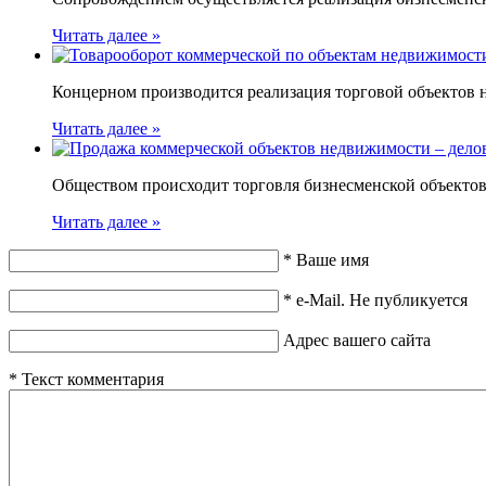
Читать далее »
Концерном производится реализация торговой объектов 
Читать далее »
Обществом происходит торговля бизнесменской объектов 
Читать далее »
*
Ваше имя
*
e-Mail. Не публикуется
Адрес вашего сайта
*
Текст комментария