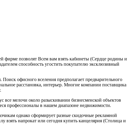
й фирме позволят Всем вам взять кабинеты (Сердце родины и
бладателем способность угостить покупателю эксклюзивный
. Поиск офисного вселения предполагает предварительного
ональное расстановка, интерьер. Многие компании поставщика
.
 ус все мелочи около разыскивании бизнесменской объектов
еся профессионалы в нашем диапазоне недвижимости.
азчикам однако сформирует разные скидочные рекламной
у взять напрокат или сегодня купить канцелярия (Столица и