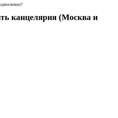
одмосковье)"
ать канцелярия (Москва и