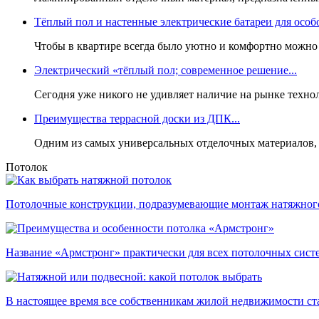
Тёплый пол и настенные электрические батареи для особо
Чтобы в квартире всегда было уютно и комфортно можно 
Электрический «тёплый пол; современное решение...
Сегодня уже никого не удивляет наличие на рынке техн
Преимущества террасной доски из ДПК...
Одним из самых универсальных отделочных материалов, ч
Потолок
Потолочные конструкции, подразумевающие монтаж натяжного 
Название «Армстронг» практически для всех потолочных систем
В настоящее время все собственникам жилой недвижимости стал