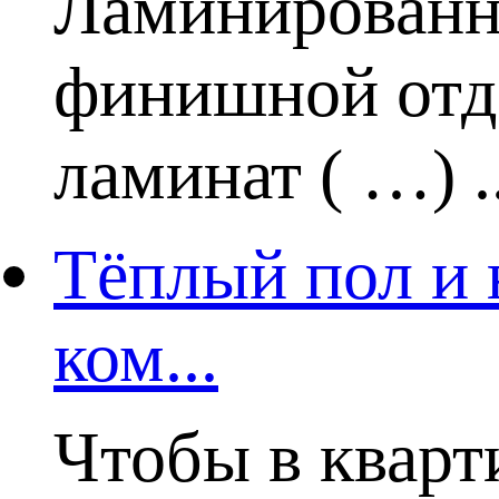
Ламинированн
финишной отде
ламинат ( …) ..
Тёплый пол и 
ком...
Чтобы в кварт