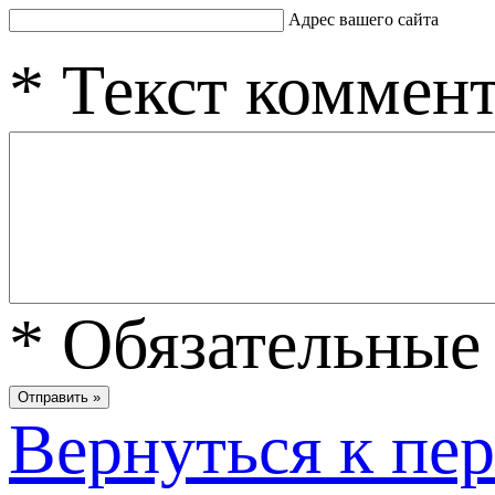
Адрес вашего сайта
*
Текст коммен
*
Обязательные 
Вернуться к пе