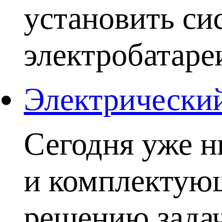
установить си
электробатаре
Электрический
Сегодня уже н
и комплектую
решению задачи