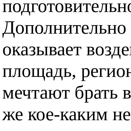
подготовительн
Дополнительно 
оказывает возд
площадь, регио
мечтают брать 
же кое-каким н