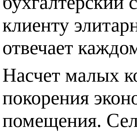
бухгалтерский с
клиенту элитар
отвечает каждом
Насчет малых к
покорения экон
помещения. Сел