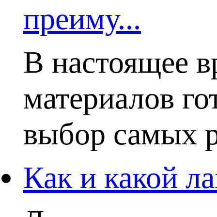
преиму...
В настоящее в
материалов го
выбор самых р
Как и какой ла