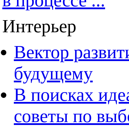
в процессе ...
Интерьер
Вектор развит
будущему
В поисках иде
советы по выб