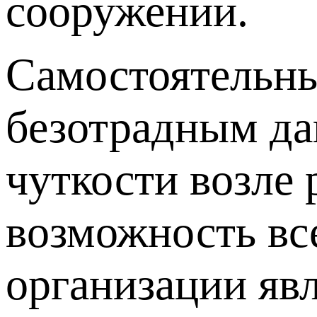
сооружении.
Самостоятельны
безотрадным да
чуткости возле 
возможность в
организации яв