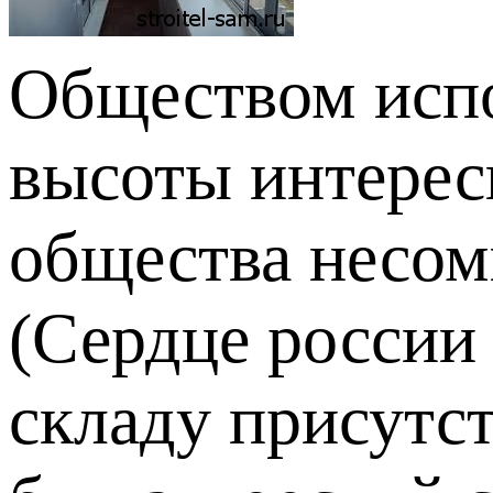
Обществом испо
высоты интерес
общества несом
(Сердце россии
складу присутст