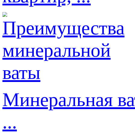
Минеральная ва
...