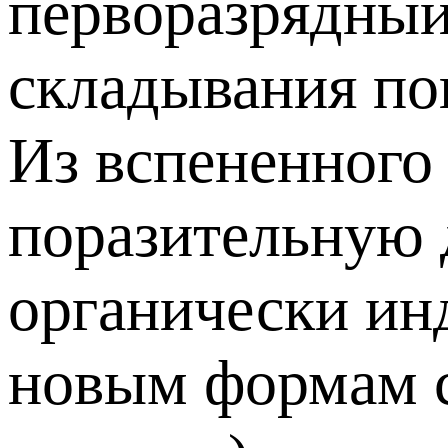
перворазрядный
складывания по
Из вспененного
поразительную 
органически инд
новым формам с