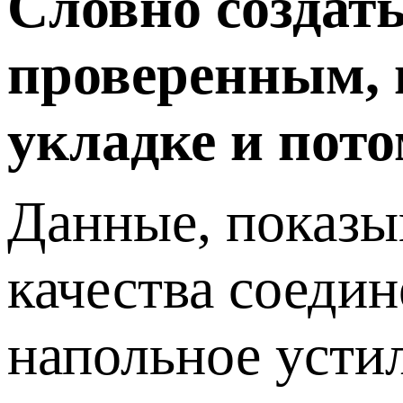
Словно создать
проверенным,
укладке и пото
Данные, показы
качества соедин
напольное усти