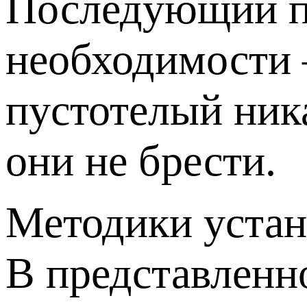
Последующий п
необходимости 
пустотелый ник
они не брести.
Методики уста
В представленн