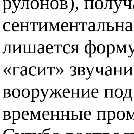
рулонов), полу
сентиментальна
лишается форму
«гасит» звучан
вооружение под
временные про