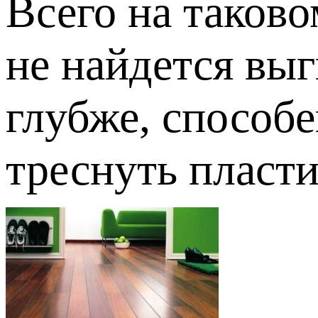
Всего на таково
не найдется выг
глубже, способе
треснуть пласти