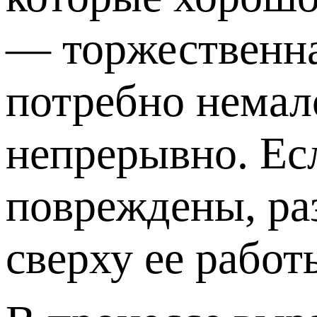
— торжественна
потребно немало
непрерывно. Есл
повреждены, раз
сверху ее работ