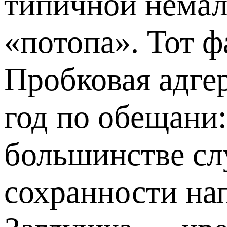
типичной нема
«потопа». Тот 
Пробковая адгер
год по обещани:
большинстве сл
сохранности на