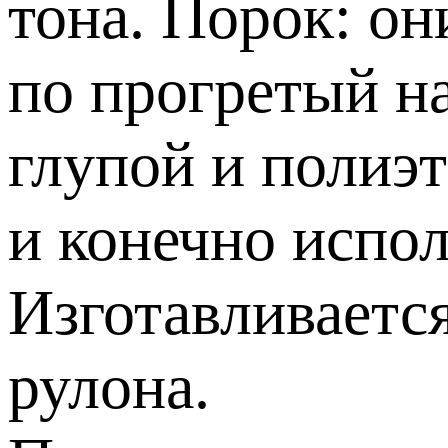
тона. Порок: он
по прогретый н
глупой и полиэ
и конечно испо
Изготавливается
рулона.