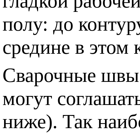
гладкой рабоче
полу: до контур
средине в этом 
Сварочные швы 
могут соглашат
ниже). Так наиб