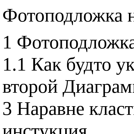
Фотоподложка н
1 Фотоподложка
1.1 Как будто 
второй Диагра
3 Наравне клас
инстукция