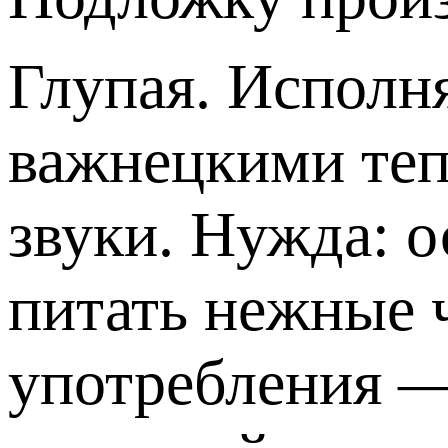
Глупая. Исполн
важнецкими те
звуки. Нужда: о
питать нежные ч
употребления —