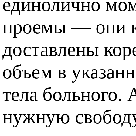
единолично мом
проемы — они к
доставлены кор
объем в указан
тела больного.
нужную свободу,