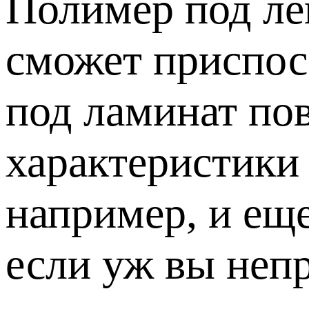
Полимер под ле
сможет приспос
под ламинат по
характеристики 
например, и еще
если уж вы неп