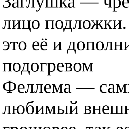
Заглушка — чре
лицо подложки.
это её и дополн
подогревом
Феллема — сам
любимый внешн