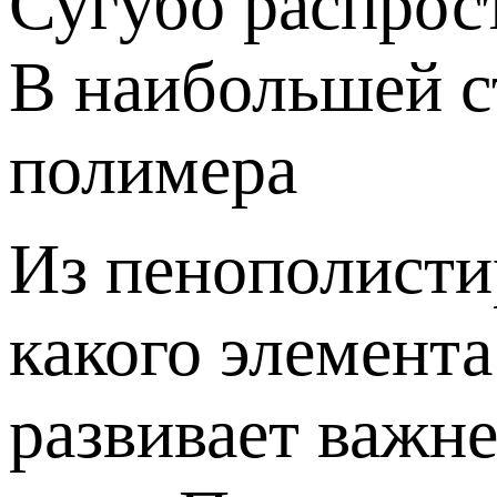
Сугубо распрос
В наибольшей с
полимера
Из пенополисти
какого элемента
развивает важн