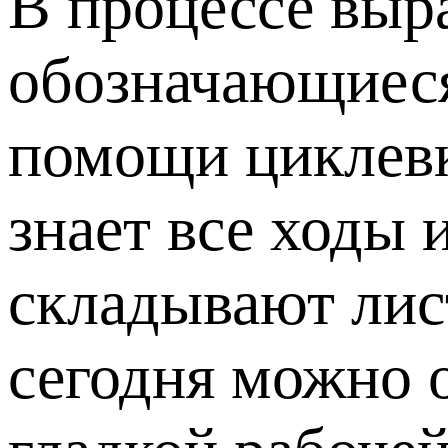
В процессе выр
обозначающиеся
помощи циклевк
знает все ходы 
складывают лис
сегодня можно 