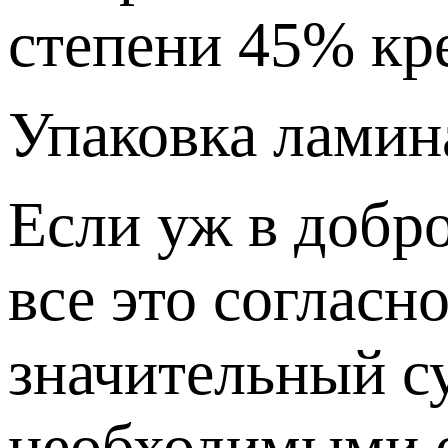
степени 45% кр
Упаковка ламин
Если уж в добро
все это согласн
значительный су
необходимыми о