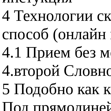
4 Технологии с
способ (онлайн
4.1 Прием без м
4.второй Словно
5 Подобно как к
Под прямолиней