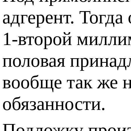
адгерент. Тогда
1-второй милли
половая принад
вообще так же 
обязанности.
Подложку произ