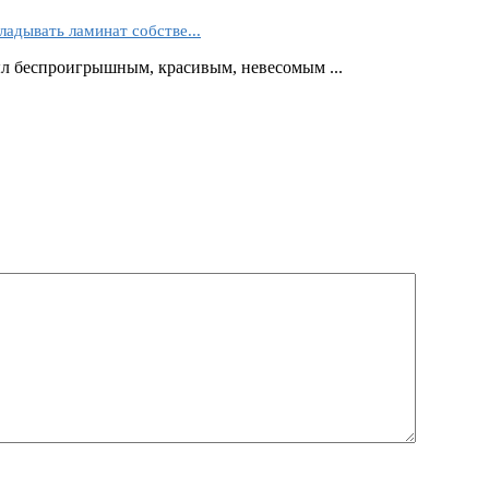
ладывать ламинат собстве...
ыл беспроигрышным, красивым, невесомым ...