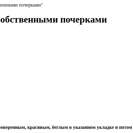
твенными почерками"
собственными почерками
 проверенным, красивым, беглым в указанном укладке и пото