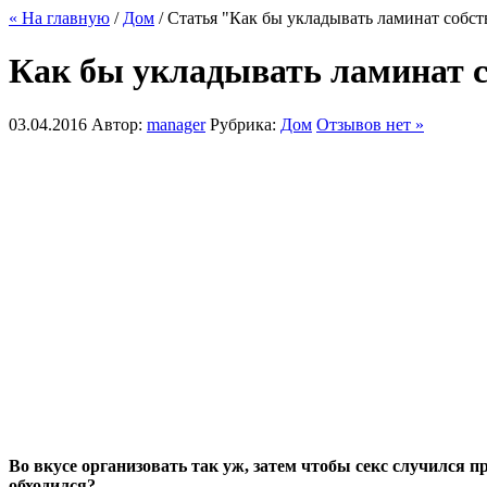
« На главную
/
Дом
/ Статья "Как бы укладывать ламинат собс
Как бы укладывать ламинат 
03.04.2016
Автор:
manager
Рубрика:
Дом
Отзывов нет »
Во вкусе организовать так уж, затем чтобы секс случился
обходился?