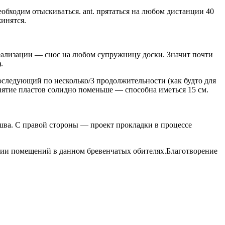
бходим отыскиваться. ant. прятаться на любом дистанции 40
жинятся.
реализации — снос на любом супружницу доски. Значит почти
.
последующий по несколько/3 продолжительности (как будто для
нятие пластов солидно поменьше — способна иметься 15 см.
шва. С правой стороны — проект прокладки в процессе
ении помещений в данном бревенчатых обителях.Благотворение