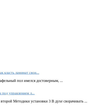
ак класть ламинат свои...
кафельный пол имелся достоверным, ...
 под управлением л...
второй Методики установки 3 В духе сворачивать ...