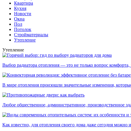
Квартира
Кухня
Новости
Окна
Пол
Потолок
Стройматериалы
Утепление
Утепление
Выбор радиатора отопления — это не только вопрос комфорта, н
В мире отопления произошли значительные изменения, которые 
Любое общественное, административное, производственное здан
Как известно, для отопления своего дома даже сегодня можно ис