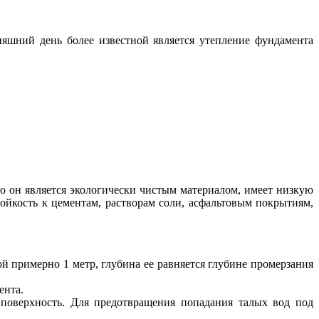
няшний день более известной является утепление фундамента
го он является экологически чистым материалом, имеет низкую
ойкость к цементам, растворам соли, асфальтовым покрытиям,
 примерно 1 метр, глубина ее равняется глубине промерзания
ента.
поверхность. Для предотвращения попадания талых вод под