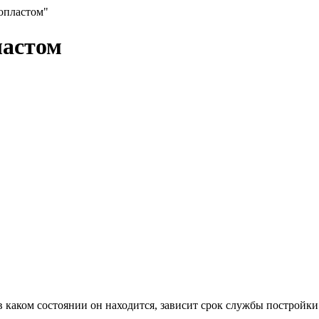
опластом"
ластом
в каком состоянии он находится, зависит срок службы постройки