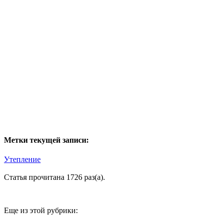
Метки текущей записи:
Утепление
Статья прочитана 1726 раз(a).
Еще из этой рубрики: