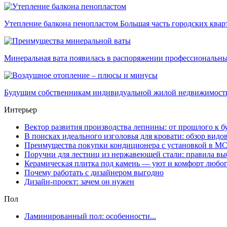
Утепление балкона пенопластом Большая часть городских кварти
Минеральная вата появилась в распоряжении профессиональных
Будущим собственникам индивидуальной жилой недвижимости в
Интерьер
Вектор развития производства лепнины: от прошлого к 
В поисках идеального изголовья для кровати: обзор видо
Преимущества покупки кондиционера с установкой в М
Поручни для лестниц из нержавеющей стали: правила вы
Керамическая плитка под камень — уют и комфорт любог
Почему работать с дизайнером выгодно
Дизайн-проект: зачем он нужен
Пол
Ламинированный пол: особенности...