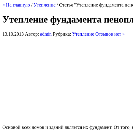
« На главную
/
Утепление
/ Статья "Утепление фундамента пен
Утепление фундамента пеноп
13.10.2013
Автор:
admin
Рубрика:
Утепление
Отзывов нет »
Основой всех домов и зданий является их фундамент. От того, 