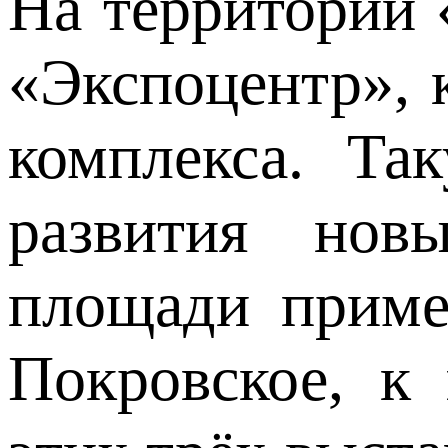
На территории 
«Экспоцентр», 
комплекса. Т
развития нов
площади приме
Покровское, к