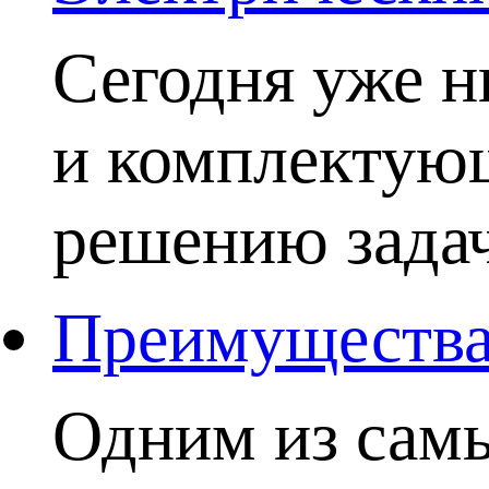
Сегодня уже н
и комплектую
решению задачи
Преимущества 
Одним из самы