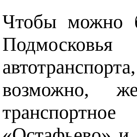
Чтобы можно б
Подмосковь
автотранспорт
возможно, ж
транспортное
«Остафьево» и 