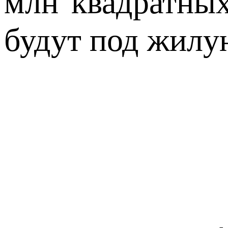
млн квадратных
будут под жилу