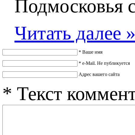
Подмосковья см
Читать далее 
*
Ваше имя
*
e-Mail. Не публикуется
Адрес вашего сайта
*
Текст коммен