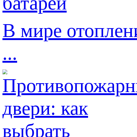
В мире отоплен
...