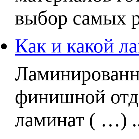
выбор самых р
Как и какой ла
Ламинированн
финишной отде
ламинат ( …) ..