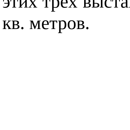
этих трёх выст
кв. метров.