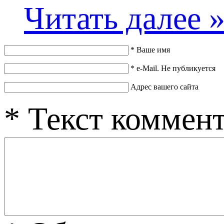
Читать далее 
*
Ваше имя
*
e-Mail. Не публикуется
Адрес вашего сайта
*
Текст коммен