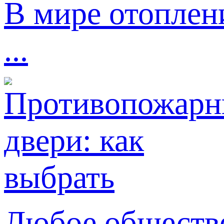
В мире отоплен
...
Любое обществе