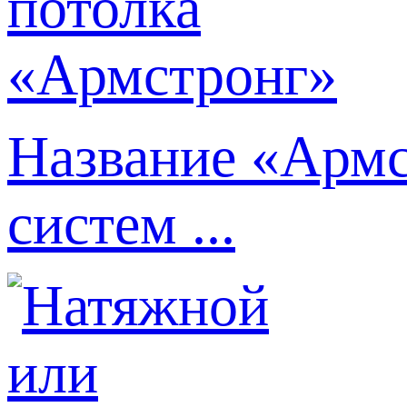
Название «Армс
систем ...