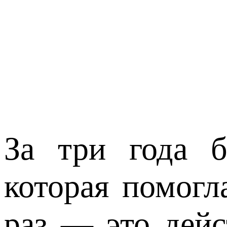
За три года б
которая помогл
раз — это дейс