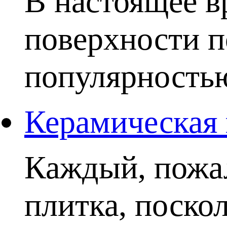
В настоящее в
поверхности п
популярностью.
Керамическая 
Каждый, пожал
плитка, поско