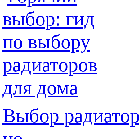
Выбор радиатор
но ...