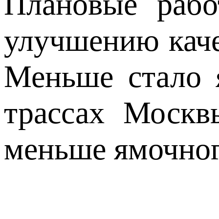
Плановые рабо
улучшению каче
Меньше стало я
трассах Москв
меньше ямочног