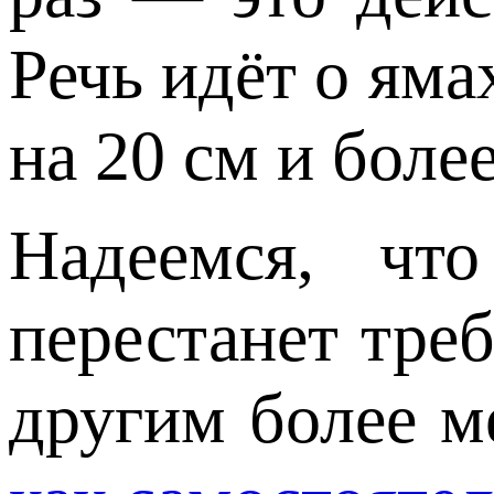
Речь идёт о яма
на 20 см и более
Надеемся, чт
перестанет тре
другим более м