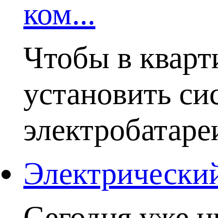
ком...
Чтобы в кварт
установить си
электробатаре
Электрический
Сегодня уже н