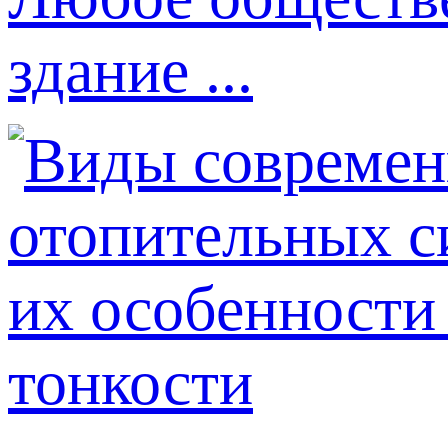
здание ...