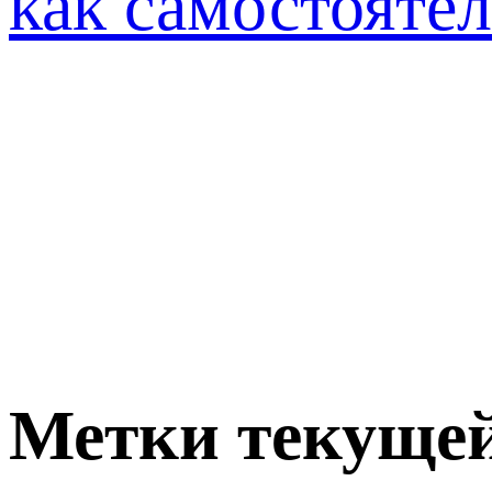
как самостояте
Метки текущей