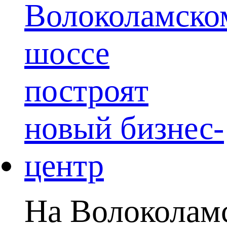
На Волоколамс