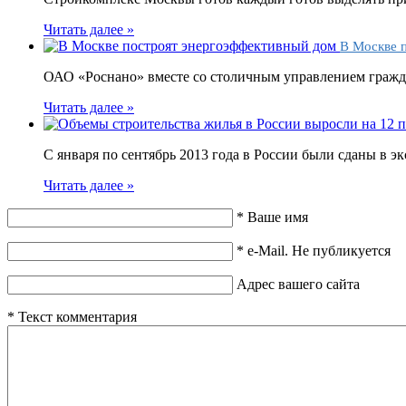
Читать далее »
В Москве п
ОАО «Роснано» вместе со столичным управлением граждан
Читать далее »
С января по сентябрь 2013 года в России были сданы в э
Читать далее »
*
Ваше имя
*
e-Mail. Не публикуется
Адрес вашего сайта
*
Текст комментария