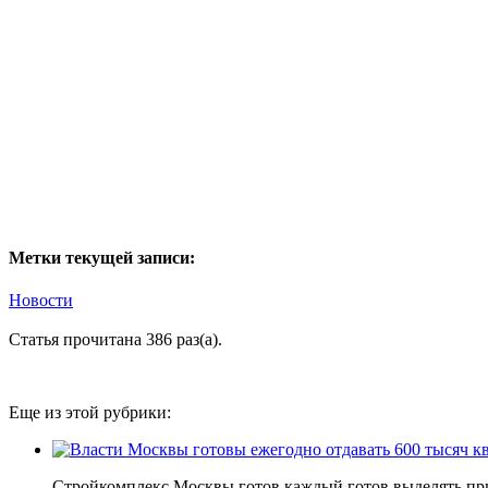
Метки текущей записи:
Новости
Статья прочитана 386 раз(a).
Еще из этой рубрики:
Стройкомплекс Москвы готов каждый готов выделять приме