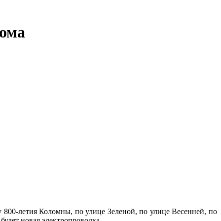
дома
 800-летия Коломны, по улице Зеленой, по улице Весенней, по
 будет новая электропроводка.