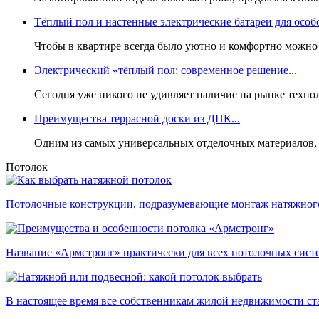
Тёплый пол и настенные электрические батареи для особо
Чтобы в квартире всегда было уютно и комфортно можно 
Электрический «тёплый пол; современное решение...
Сегодня уже никого не удивляет наличие на рынке техн
Преимущества террасной доски из ДПК...
Одним из самых универсальных отделочных материалов, ч
Потолок
Потолочные конструкции, подразумевающие монтаж натяжного 
Название «Армстронг» практически для всех потолочных систем
В настоящее время все собственникам жилой недвижимости стал