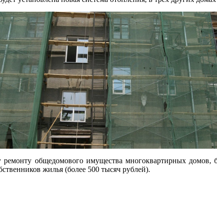
у ремонту общедомового имущества многоквартирных домов, бу
бственников жилья (более 500 тысяч рублей).