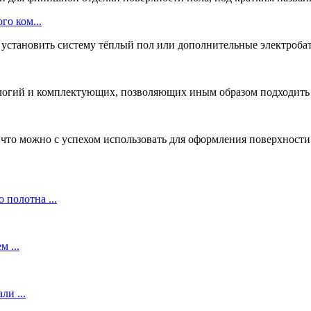
го ком...
установить систему тёплый пол или дополнительные электробат
ологий и комплектующих, позволяющих иным образом подходить к
то можно с успехом использовать для оформления поверхности п
полотна ...
 ...
и ...