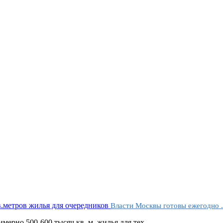
Власти Москвы готовы ежегодно .
рно 500-600 тысяч кв. м. жилья для тех ...