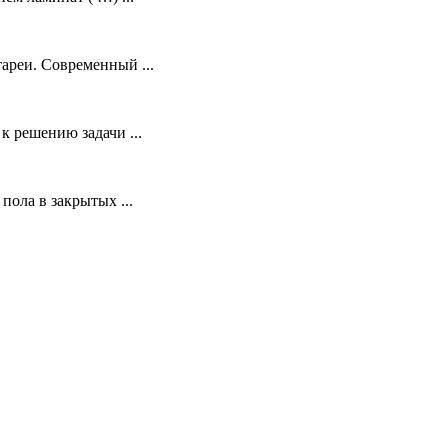
ареи. Современный ...
 решению задачи ...
ола в закрытых ...