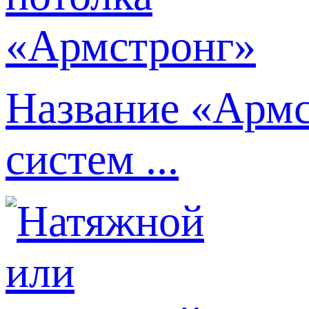
Название «Армс
систем ...