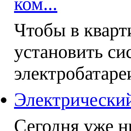
ком...
Чтобы в кварт
установить си
электробатаре
Электрический
Сегодня уже н