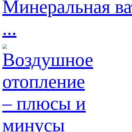
Минеральная ва
...