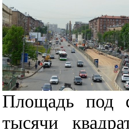
Площадь под с
тысячи квадр