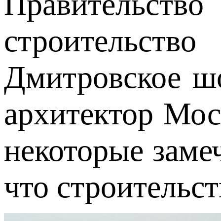
Правительств
строительство
Дмитровское шо
архитектор Мос
некоторые замеч
что строительс