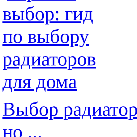
Выбор радиатор
но ...