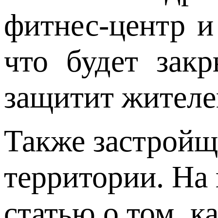
фитнес-центр и
что будет зак
защитит жителе
Также застройщ
территории. На
статью о том, к