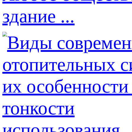
здание ...