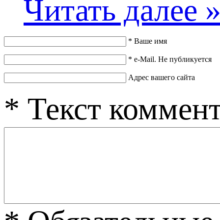
Читать далее 
*
Ваше имя
*
e-Mail. Не публикуется
Адрес вашего сайта
*
Текст коммен