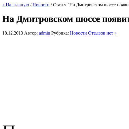
« На главную
/
Новости
/ Статья "На Дмитровском шоссе появи
На Дмитровском шоссе появит
18.12.2013
Автор:
admin
Рубрика:
Новости
Отзывов нет »