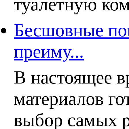
туалетную комн
Бесшовные пок
преиму...
В настоящее в
материалов го
выбор самых р