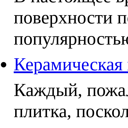
поверхности п
популярностью.
Керамическая 
Каждый, пожал
плитка, поско