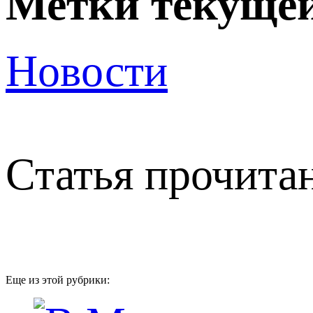
Метки текущей
Новости
Статья прочитан
Еще из этой рубрики: