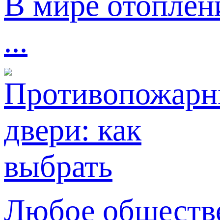
В мире отоплен
...
Любое обществе