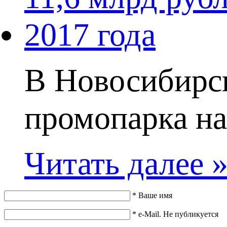
В Новосибирск
промопарка на 
Читать далее 
*
Ваше имя
*
e-Mail. Не публикуется