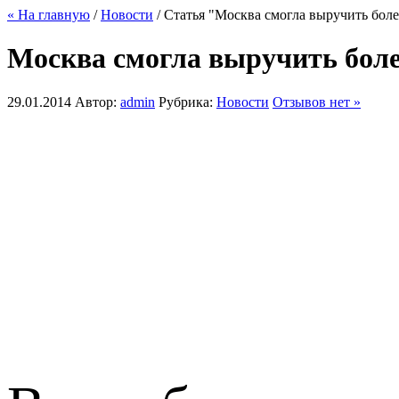
« На главную
/
Новости
/ Статья "Москва смогла выручить бол
Москва смогла выручить боле
29.01.2014
Автор:
admin
Рубрика:
Новости
Отзывов нет »