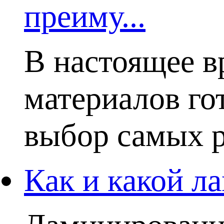
преиму...
В настоящее в
материалов го
выбор самых р
Как и какой ла