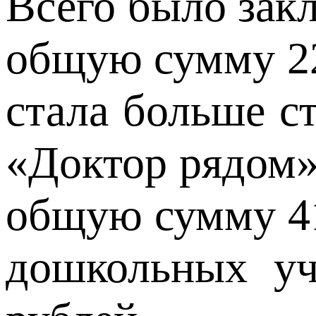
Всего было зак
общую сумму 224
стала больше с
«Доктор рядом»
общую сумму 41
дошкольных уч