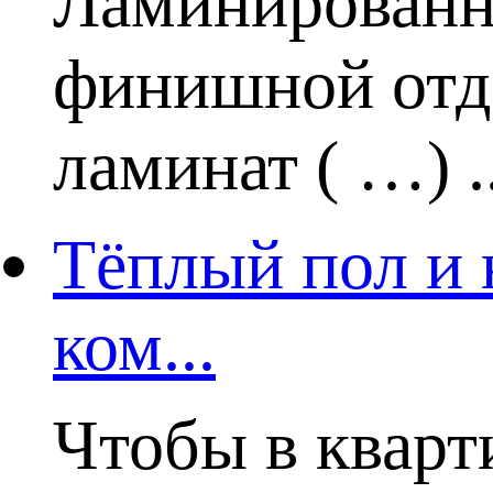
Ламинированн
финишной отде
ламинат ( …) ..
Тёплый пол и 
ком...
Чтобы в кварт