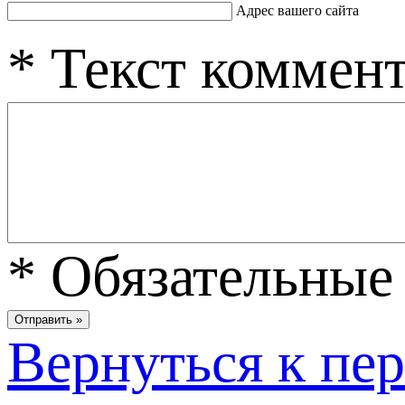
Адрес вашего сайта
*
Текст коммен
*
Обязательные 
Вернуться к пе