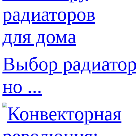
Выбор радиатор
но ...