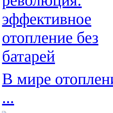
В мире отоплен
...