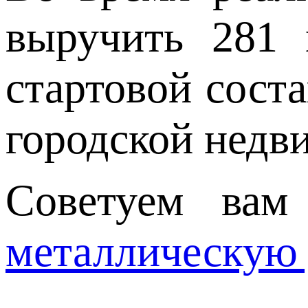
выручить 281 
стартовой сост
городской недв
Советуем ва
металлическую 