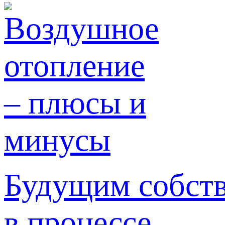
Будущим собст
в процессе ...