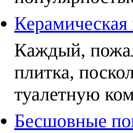
Керамическая 
Каждый, пожал
плитка, поско
туалетную комн
Бесшовные пок