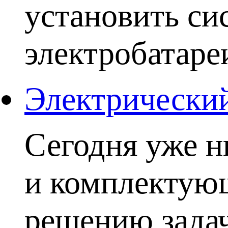
установить си
электробатаре
Электрический
Сегодня уже н
и комплектую
решению задачи